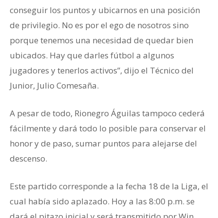
conseguir los puntos y ubicarnos en una posición
de privilegio. No es por el ego de nosotros sino
porque tenemos una necesidad de quedar bien
ubicados. Hay que darles fútbol a algunos
jugadores y tenerlos activos”, dijo el Técnico del
Junior, Julio Comesaña.
A pesar de todo, Rionegro Águilas tampoco cederá
fácilmente y dará todo lo posible para conservar el
honor y de paso, sumar puntos para alejarse del
descenso.
Este partido corresponde a la fecha 18 de la Liga, el
cual había sido aplazado. Hoy a las 8:00 p.m. se
dará el pitazo inicial y será transmitido por Win