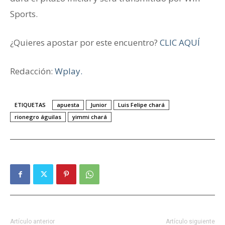
Sports.
¿Quieres apostar por este encuentro?
CLIC AQUÍ
Redacción:
Wplay.
ETIQUETAS
apuesta
Junior
Luis Felipe chará
rionegro águilas
yimmi chará
Artículo anterior
Artículo siguiente