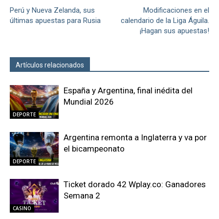
Perú y Nueva Zelanda, sus
Modificaciones en el
últimas apuestas para Rusia
calendario de la Liga Águila.
¡Hagan sus apuestas!
Artículos relacionados
Más del autor
España y Argentina, final inédita del
Mundial 2026
DEPORTE
Argentina remonta a Inglaterra y va por
el bicampeonato
DEPORTE
Ticket dorado 42 Wplay.co: Ganadores
Semana 2
CASINO