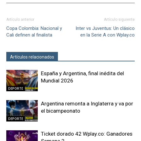
Artículo anterior
Artículo siguiente
Copa Colombia: Nacional y
Inter vs Juventus: Un clásico
Cali definen al finalista
en la Serie A con Wplay.co
Artículos relacionados
Más del autor
España y Argentina, final inédita del
Mundial 2026
DEPORTE
Argentina remonta a Inglaterra y va por
el bicampeonato
DEPORTE
Ticket dorado 42 Wplay.co: Ganadores
Semana 2