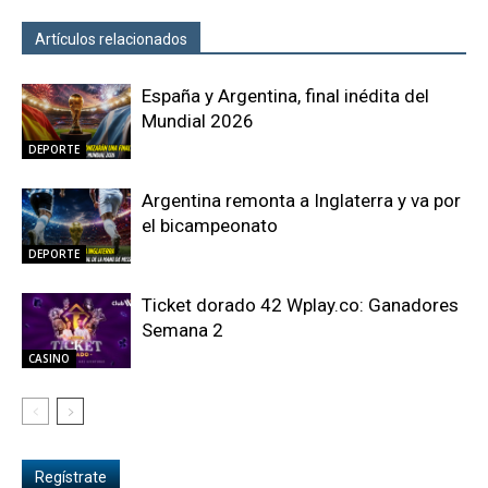
Artículos relacionados
Más del autor
España y Argentina, final inédita del
Mundial 2026
DEPORTE
Argentina remonta a Inglaterra y va por
el bicampeonato
DEPORTE
Ticket dorado 42 Wplay.co: Ganadores
Semana 2
CASINO
Regístrate