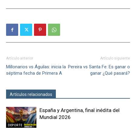
Artículo anterior
Artículo siguiente
Millonarios vs Águilas: inicia la
Pereira vs Santa Fe: Es ganar o
séptima fecha de Primera A
ganar ¿Qué pasará?
Artículos relacionados
Más del autor
España y Argentina, final inédita del
Mundial 2026
DEPORTE