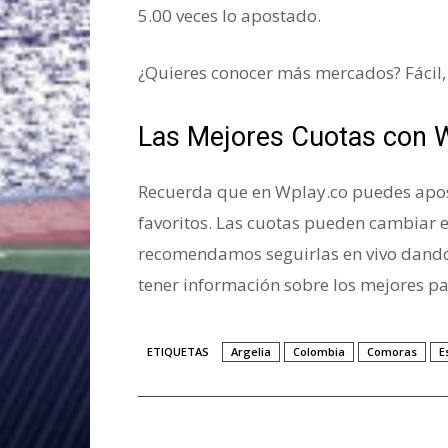
5.00 veces lo apostado.
¿Quieres conocer más mercados? Fácil,
Las Mejores Cuotas con 
Recuerda que en Wplay.co puedes apost
favoritos. Las cuotas pueden cambiar 
recomendamos seguirlas en vivo dando
tener información sobre los mejores pa
ETIQUETAS
Argelia
Colombia
Comoras
E