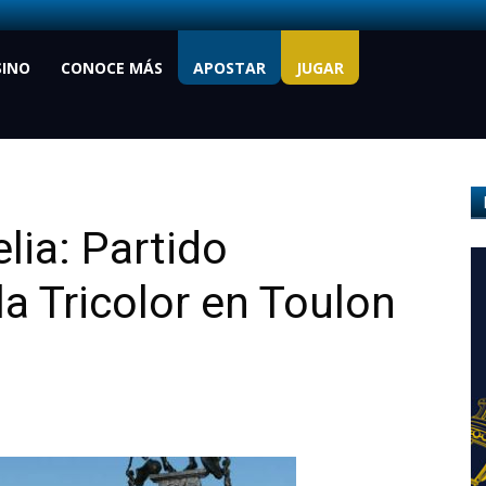
SINO
CONOCE MÁS
APOSTAR
JUGAR
lia: Partido
la Tricolor en Toulon