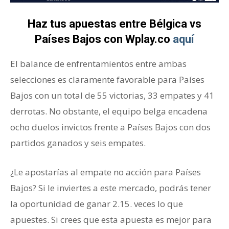
Haz tus apuestas entre Bélgica vs
Países Bajos con Wplay.co
aquí
El balance de enfrentamientos entre ambas
selecciones es claramente favorable para Países
Bajos con un total de 55 victorias, 33 empates y 41
derrotas. No obstante, el equipo belga encadena
ocho duelos invictos frente a Países Bajos con dos
partidos ganados y seis empates.
¿Le apostarías al empate no acción para Países
Bajos? Si le inviertes a este mercado, podrás tener
la oportunidad de ganar 2.15. veces lo que
apuestes. Si crees que esta apuesta es mejor para