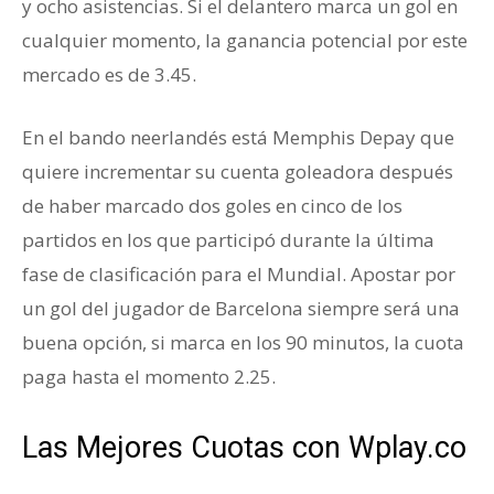
y ocho asistencias. Si el delantero marca un gol en
cualquier momento, la ganancia potencial por este
mercado es de 3.45.
En el bando neerlandés está Memphis Depay que
quiere incrementar su cuenta goleadora después
de haber marcado dos goles en cinco de los
partidos en los que participó durante la última
fase de clasificación para el Mundial. Apostar por
un gol del jugador de Barcelona siempre será una
buena opción, si marca en los 90 minutos, la cuota
paga hasta el momento 2.25.
Las Mejores Cuotas con Wplay.co