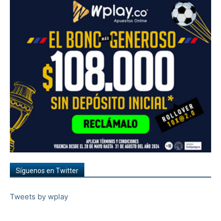
Síguenos en Twitter
Tweets by wplay