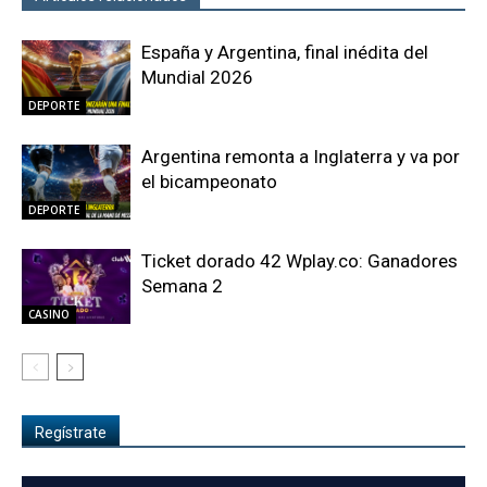
España y Argentina, final inédita del
Mundial 2026
DEPORTE
Argentina remonta a Inglaterra y va por
el bicampeonato
DEPORTE
Ticket dorado 42 Wplay.co: Ganadores
Semana 2
CASINO
Regístrate