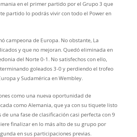
emania en el primer partido por el Grupo 3 que
e partido lo podrás vivir con todo el Power en
amó campeona de Europa. No obstante, La
plicados y que no mejoran. Quedó eliminada en
donia del Norte 0-1. No satisfechos con ello,
 terminando goleados 3-0 y perdiendo el trofeo
e Europa y Sudamérica en Wembley.
ciones como una nueva oportunidad de
icada como Alemania, que ya con su tiquete listo
de una fase de clasificación casi perfecta con 9
ere finalizar en lo más alto de su grupo por
egunda en sus participaciones previas.