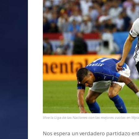
Vive la Liga de las Naciones con las mejores cuotas en Wp
Nos espera un verdadero partidazo ent