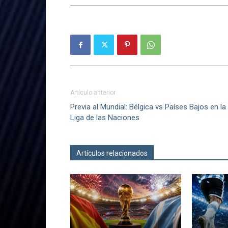
Artículo anterior
Previa al Mundial: Bélgica vs Países Bajos en la
Liga de las Naciones
Artículos relacionados
Más del autor