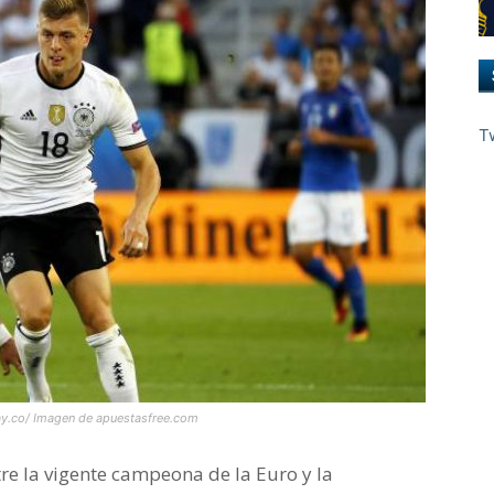
T
lay.co/ Imagen de apuestasfree.com
re la vigente campeona de la Euro y la