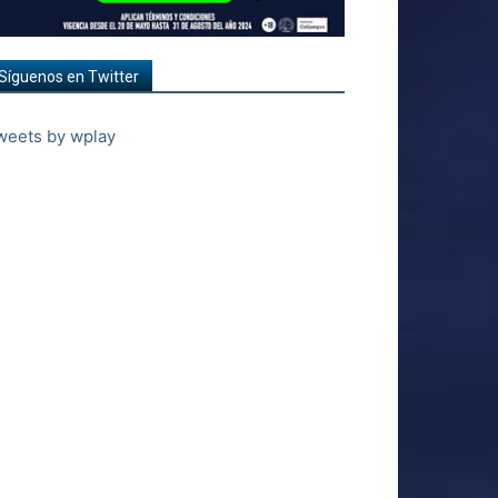
Síguenos en Twitter
weets by wplay