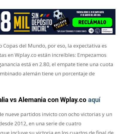
Copas del Mundo, por eso, la expectativa es
otas en Wplay.co están increíbles: Empezamos
 ganancia está en 2.80, el empate tiene una cuota
 combinado alemán tiene un porcentaje de
alia vs Alemania con Wplay.co
aquí
e nueve partidos invicto con ocho victorias y un
desde 2012, en una serie de cuatro
que incluye su victoria en los cuartos de final de