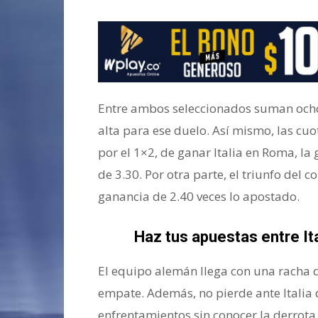
Entre ambos seleccionados suman ocho 
alta para ese duelo. Así mismo, las cu
por el 1×2, de ganar Italia en Roma, la
de 3.30. Por otra parte, el triunfo del
ganancia de 2.40 veces lo apostado.
Haz tus apuestas entre It
El equipo alemán llega con una racha d
empate. Además, no pierde ante Italia 
enfrentamientos sin conocer la derrota 