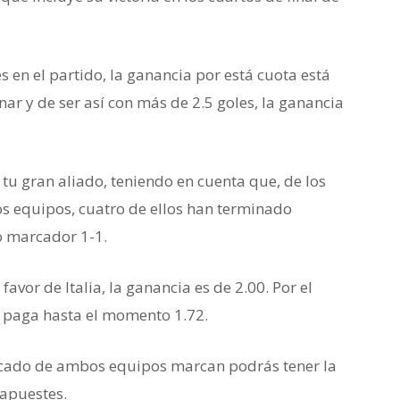
 en el partido, la ganancia por está cuota está
nar y de ser así con más de 2.5 goles, la ganancia
tu gran aliado, teniendo en cuenta que, de los
os equipos, cuatro de ellos han terminado
o marcador 1-1.
avor de Italia, la ganancia es de 2.00. Por el
ta paga hasta el momento 1.72.
mercado de ambos equipos marcan podrás tener la
 apuestes.