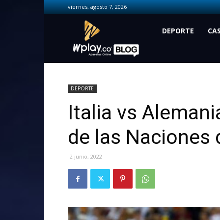
viernes, agosto 7, 2026
Wplay.co
DEPORTE
CA
DEPORTE
Italia vs Alemani
de las Naciones 
2 junio, 2022