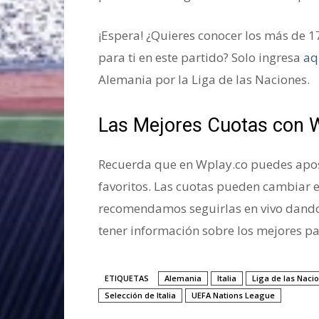
¡Espera! ¿Quieres conocer los más de 
para ti en este partido? Solo ingresa
aq
Alemania por la Liga de las Naciones.
Las Mejores Cuotas con 
Recuerda que en Wplay.co puedes apost
favoritos. Las cuotas pueden cambiar 
recomendamos seguirlas en vivo dando
tener información sobre los mejores pa
ETIQUETAS
Alemania
Italia
Liga de las Naci
Selección de Italia
UEFA Nations League