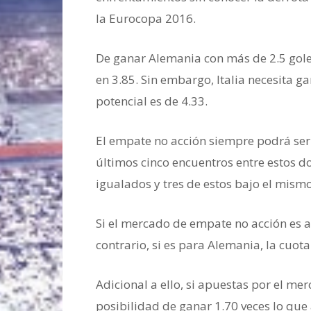
la Eurocopa 2016.
De ganar Alemania con más de 2.5 goles
en 3.85. Sin embargo, Italia necesita ga
potencial es de 4.33.
El empate no acción siempre podrá ser 
últimos cinco encuentros entre estos d
igualados y tres de estos bajo el mism
Si el mercado de empate no acción es a f
contrario, si es para Alemania, la cuo
Adicional a ello, si apuestas por el 
posibilidad de ganar 1.70 veces lo que