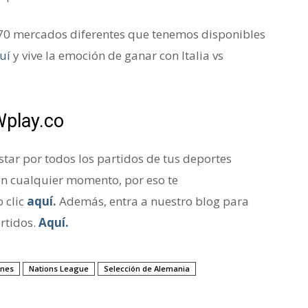
170 mercados diferentes que tenemos disponibles
uí
y vive la emoción de ganar con Italia vs
Wplay.co
ar por todos los partidos de tus deportes
en cualquier momento, por eso te
 clic
aquí
.
Además, entra a nuestro blog para
rtidos.
Aquí.
ones
Nations League
Selección de Alemania