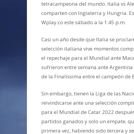
tetracampeona del mundo. Italia vs Al
comparten con Inglaterra y Hungría. Est
Wplay.co este sábado a la 1:45 p.m.
Casi un año desde que Italia se procl
selección italiana vive momentos com
el repechaje para el Mundial ante Mace
sufrieron entre semana ante Argentina
de la Finalissima entre el campeón d
Sin embargo, tienen la Liga de las Na
reivindicarse ante una selección compl
para el Mundial de Catar 2022 después 
partidos ganados y solo un empate, qui
primera vez, habiendo sido tercera y s