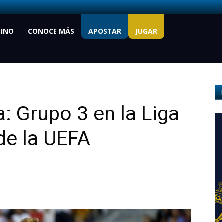
SINO
CONOCE MÁS
APOSTAR
JUGAR
a: Grupo 3 en la Liga
de la UEFA