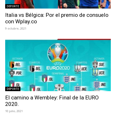
DEPORTE
Italia vs Bélgica: Por el premio de consuelo
con Wplay.co
9 octubre, 2021
DEPORTE
El camino a Wembley: Final de la EURO
2020.
10 julio, 2021