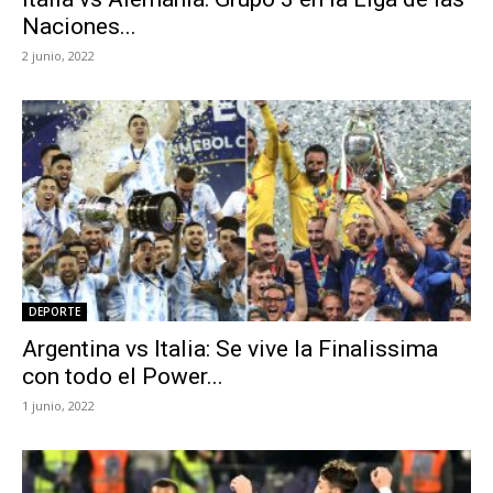
Naciones...
2 junio, 2022
DEPORTE
Argentina vs Italia: Se vive la Finalissima
con todo el Power...
1 junio, 2022