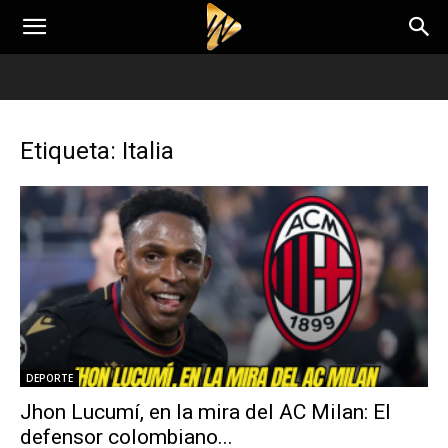
Etiqueta: Italia
DEPORTE
Jhon Lucumí, en la mira del AC Milan: El
defensor colombiano...