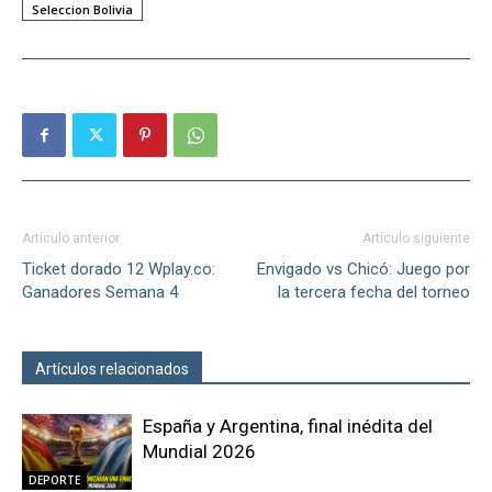
Seleccion Bolivia
Artículo anterior
Artículo siguiente
Ticket dorado 12 Wplay.co:
Envigado vs Chicó: Juego por
Ganadores Semana 4
la tercera fecha del torneo
Artículos relacionados
Más del autor
España y Argentina, final inédita del
Mundial 2026
DEPORTE