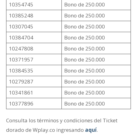
10354745
Bono de 250.000
10385248
Bono de 250.000
10307045
Bono de 250.000
10384704
Bono de 250.000
10247808
Bono de 250.000
10371957
Bono de 250.000
10384535
Bono de 250.000
10279287
Bono de 250.000
10341861
Bono de 250.000
10377896
Bono de 250.000
Consulta los términos y condiciones del Ticket
dorado de Wplay.co ingresando
aquí
.