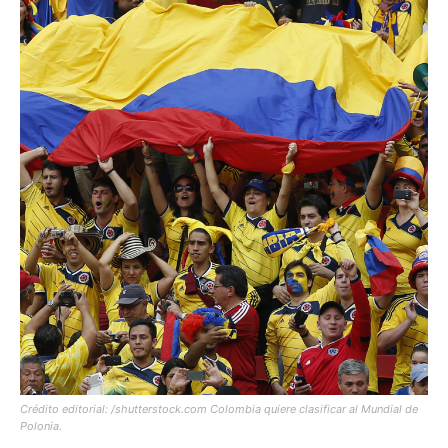
Crédito editorial: /shutterstock.com Colombia quiere clasificar al Mundial de
Polonia.