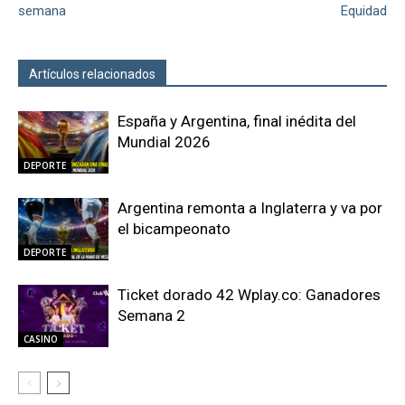
semana
Equidad
Artículos relacionados
Más del autor
España y Argentina, final inédita del
Mundial 2026
DEPORTE
Argentina remonta a Inglaterra y va por
el bicampeonato
DEPORTE
Ticket dorado 42 Wplay.co: Ganadores
Semana 2
CASINO