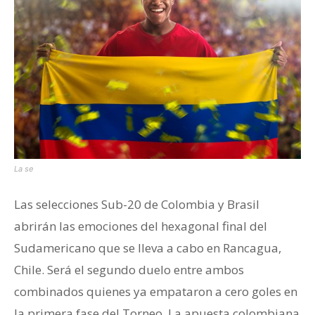
La se
Las selecciones Sub-20 de Colombia y Brasil
abrirán las emociones del hexagonal final del
Sudamericano que se lleva a cabo en Rancagua,
Chile. Será el segundo duelo entre ambos
combinados quienes ya empataron a cero goles en
la primera fase del Torneo. La apuesta colombiana