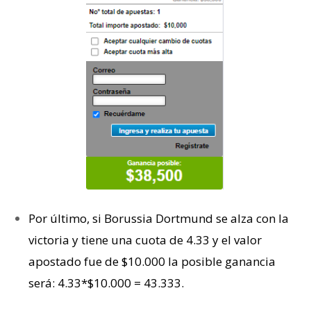
Por último, si Borussia Dortmund se alza con la
victoria y tiene una cuota de 4.33 y el valor
apostado fue de $10.000 la posible ganancia
será: 4.33*$10.000 = 43.333.