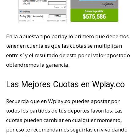
En la apuesta tipo parlay lo primero que debemos
tener en cuenta es que las cuotas se multiplican
entre sí y el resultado de esta por el valor apostado
obtendremos la ganancia.
Las Mejores Cuotas en Wplay.co
Recuerda que en Wplay.co puedes apostar por
todos los partidos de tus deportes favoritos. Las
cuotas pueden cambiar en cualquier momento,
por eso te recomendamos seguirlas en vivo dando