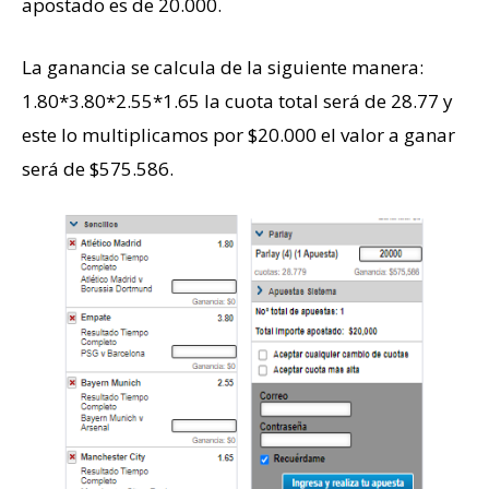
apostado es de 20.000.
La ganancia se calcula de la siguiente manera:
1.80*3.80*2.55*1.65 la cuota total será de 28.77 y
este lo multiplicamos por $20.000 el valor a ganar
será de $575.586.