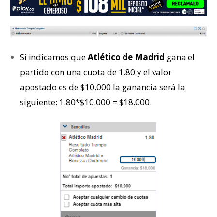
Si indicamos que
Atlético de Madrid
gana el
partido con una cuota de 1.80 y el valor
apostado es de $10.000 la ganancia será la
siguiente: 1.80*$10.000 = $18.000.