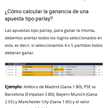
¿Cómo calcular la ganancia de una
apuesta tipo parlay?
Las apuestas tipo parlay, para ganar la misma,
debemos acertar todos los logros seleccionados en
esta, es decir, si seleccionamos 4 o 5 partidos todos
deberán ganar.
Ejemplo:
Atlético de Madrid (Gana 1.80), PSE vs
Barcelona (Empatan 3.80), Bayern Munich (Gana
2.55) y Manchester City (Gana 1.65) y el valor