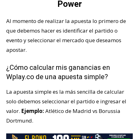
Power
Al momento de realizar la apuesta lo primero de
que debemos hacer es identificar el partido o
evento y seleccionar el mercado que deseamos
apostar.
¿Cómo calcular mis ganancias en
Wplay.co de una apuesta simple?
La apuesta simple es la más sencilla de calcular
solo debemos seleccionar el partido e ingresar el
valor.
Ejemplo:
Atlético de Madrid vs Borussia
Dortmund.