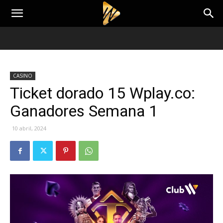
CASINO
Ticket dorado 15 Wplay.co:
Ganadores Semana 1
10 abril, 2024