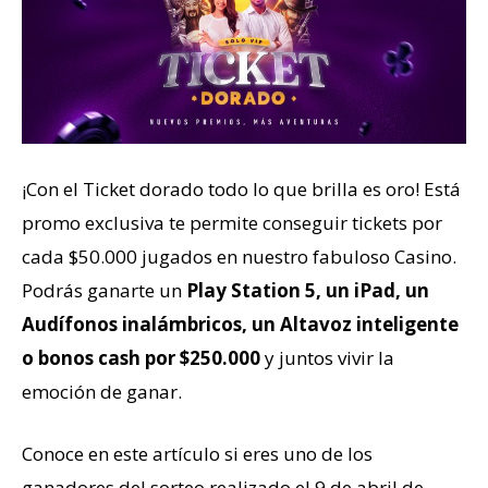
¡Con el Ticket dorado todo lo que brilla es oro! Está
promo exclusiva te permite conseguir tickets por
cada $50.000 jugados en nuestro fabuloso Casino.
Podrás ganarte un
Play Station 5,
un iPad, un
Audífonos inalámbricos, un Altavoz inteligente
o bonos cash por $250.000
y juntos vivir la
emoción de ganar.
Conoce en este artículo si eres uno de los
ganadores del sorteo realizado el 9 de abril de