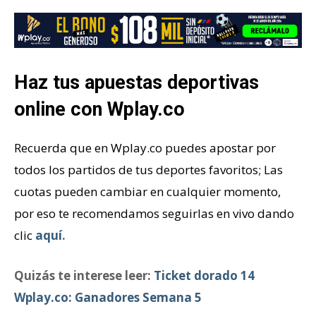
Haz tus apuestas deportivas
online con Wplay.co
Recuerda que en Wplay.co puedes apostar por
todos los partidos de tus deportes favoritos; Las
cuotas pueden cambiar en cualquier momento,
por eso te recomendamos seguirlas en vivo dando
clic
aquí
.
Quizás te interese leer:
Ticket dorado 14
Wplay.co: Ganadores Semana 5