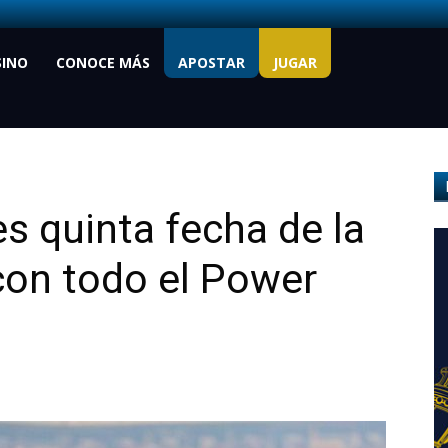
SINO
CONOCE MÁS
APOSTAR
JUGAR
s quinta fecha de la
con todo el Power