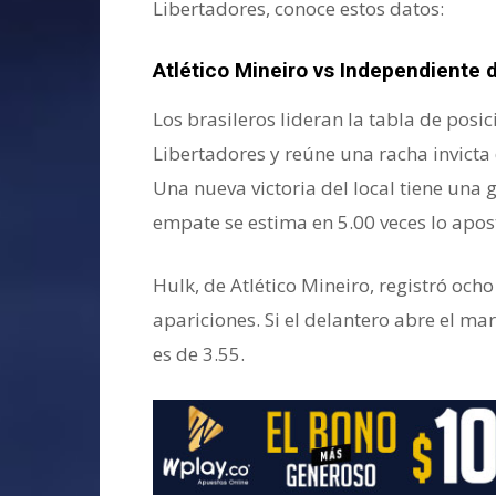
Libertadores, conoce estos datos:
Atlético Mineiro vs Independiente d
Los brasileros lideran la tabla de pos
Libertadores y reúne una racha invicta 
Una nueva victoria del local tiene una 
empate se estima en 5.00 veces lo apos
Hulk, de Atlético Mineiro, registró ocho
apariciones. Si el delantero abre el m
es de 3.55.