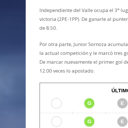
Independiente del Valle ocupa el 3° lug
victoria (2PE-1PP). De ganarle al punte
de 8.50.
Por otra parte, Junior Sornoza acumula
la actual competición y le marcó tres g
De marcar nuevamente el primer gol del
12.00 veces lo apostado.