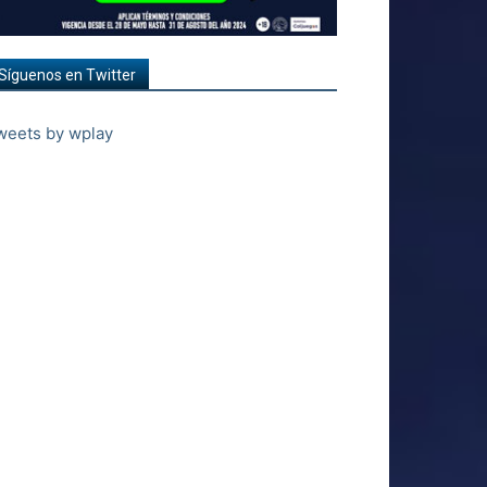
Síguenos en Twitter
weets by wplay