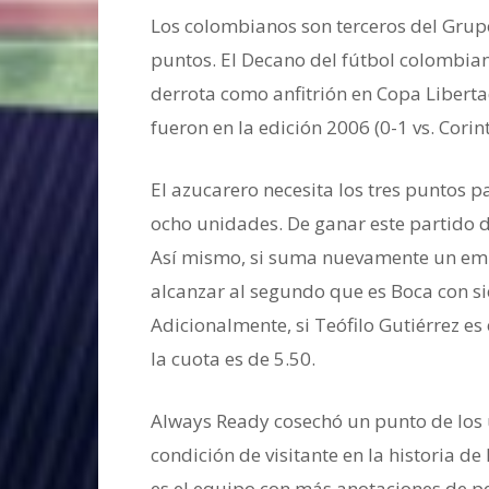
Los colombianos son terceros del Grup
puntos. El Decano del fútbol colombia
derrota como anfitrión en Copa Liberta
fueron en la edición 2006 (0-1 vs. Corin
El azucarero necesita los tres puntos p
ocho unidades. De ganar este partido d
Así mismo, si suma nuevamente un emp
alcanzar al segundo que es Boca con si
Adicionalmente, si Teófilo Gutiérrez es 
la cuota es de 5.50.
Always Ready cosechó un punto de los 
condición de visitante en la historia d
es el equipo con más anotaciones de pe