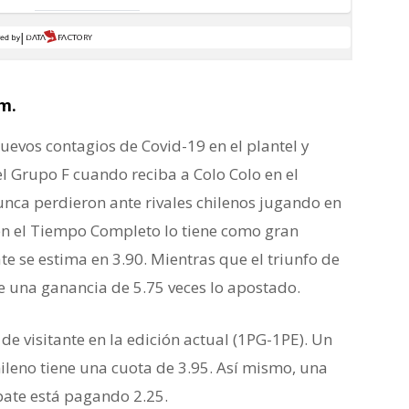
.m.
nuevos contagios de Covid-19 en el plantel y
l Grupo F cuando reciba a Colo Colo en el
nca perdieron ante rivales chilenos jugando en
 en el Tiempo Completo lo tiene como gran
te se estima en 3.90. Mientras que el triunfo de
ne una ganancia de 5.75 veces lo apostado.
de visitante en la edición actual (1PG-1PE). Un
ileno tiene una cuota de 3.95. Así mismo, una
ate está pagando 2.25.