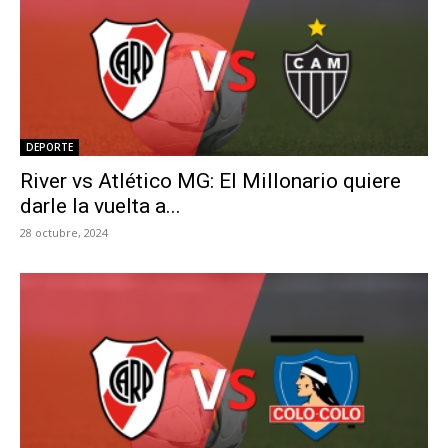
DEPORTE
River vs Atlético MG: El Millonario quiere
darle la vuelta a...
28 octubre, 2024