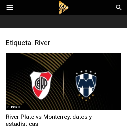
Etiqueta: River
DEPORTE
River Plate vs Monterrey: datos y
estadísticas