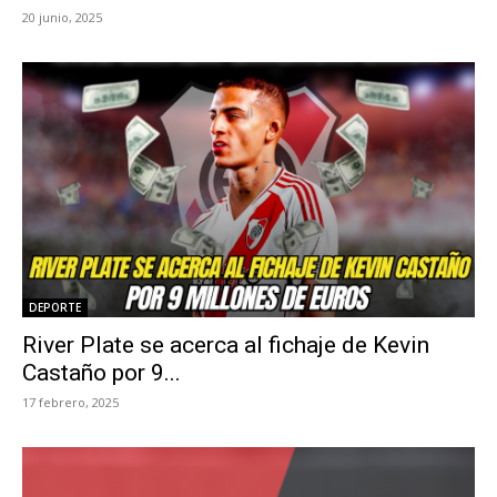
20 junio, 2025
DEPORTE
River Plate se acerca al fichaje de Kevin
Castaño por 9...
17 febrero, 2025