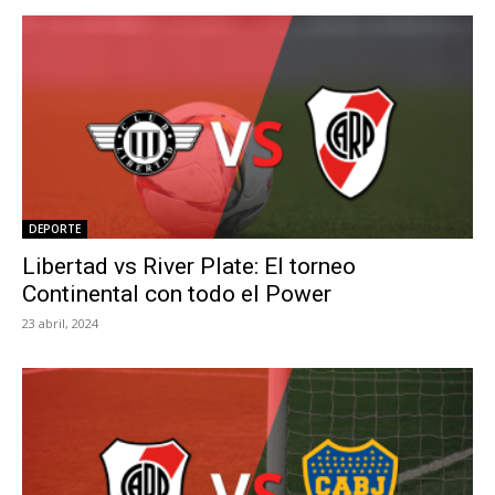
DEPORTE
Libertad vs River Plate: El torneo
Continental con todo el Power
23 abril, 2024