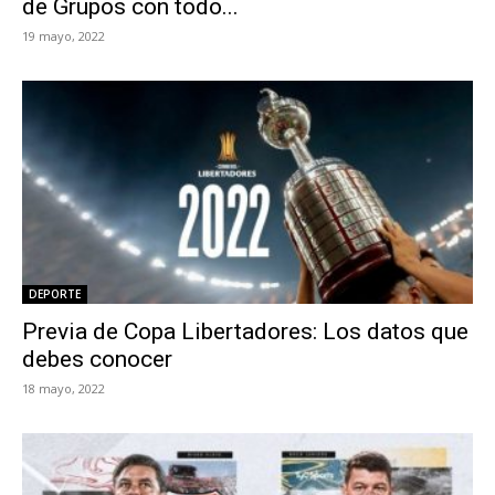
de Grupos con todo...
19 mayo, 2022
DEPORTE
Previa de Copa Libertadores: Los datos que
debes conocer
18 mayo, 2022