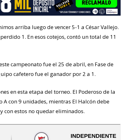
imos arriba luego de vencer 5-1 a César Vallejo.
erdido 1. En esos cotejos, contó un total de 11
ste campeonato fue el 25 de abril, en Fase de
ipo cafetero fue el ganador por 2 a 1.
nes en esta etapa del torneo. El Poderoso de la
o A con 9 unidades, mientras El Halcón debe
 y con estos no quedar eliminados.