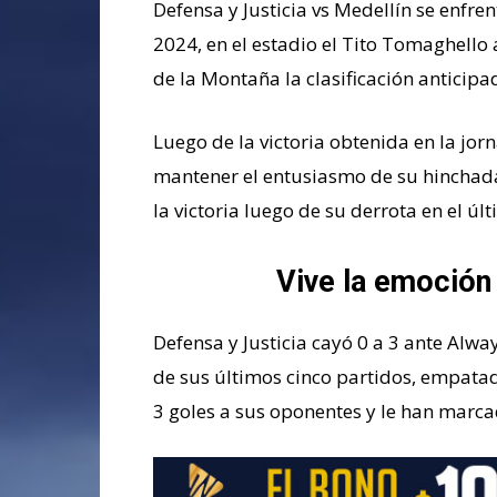
Defensa y Justicia vs Medellín se enfre
2024, en el estadio el Tito Tomaghello 
de la Montaña la clasificación anticipa
Luego de la victoria obtenida en la jo
mantener el entusiasmo de su hinchada.
la victoria luego de su derrota en el úl
Vive la emoción
Defensa y Justicia cayó 0 a 3 ante Alwa
de sus últimos cinco partidos, empatad
3 goles a sus oponentes y le han marcad