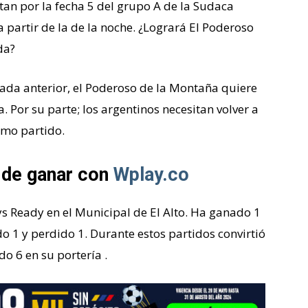
ntan por la fecha 5 del grupo A de la Sudaca
a partir de la de la noche. ¿Logrará El Poderoso
da?
rnada anterior, el Poderoso de la Montaña quiere
 Por su parte; los argentinos necesitan volver a
timo partido.
 de ganar con
Wplay.co
ys Ready en el Municipal de El Alto. Ha ganado 1
o 1 y perdido 1. Durante estos partidos convirtió
o 6 en su portería .