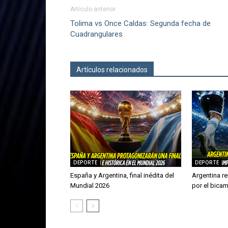
Artículo anterior
Tolima vs Once Caldas: Segunda fecha de
Cuadrangulares
Artículos relacionados
Más del autor
DEPORTE
DEPORTE
España y Argentina, final inédita del
Argentina re
Mundial 2026
por el bica