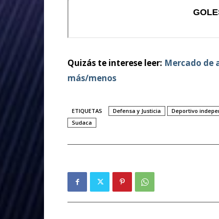
Quizás te interese leer:
Mercado de a
más/menos
ETIQUETAS
Defensa y Justicia
Deportivo indepe
Sudaca