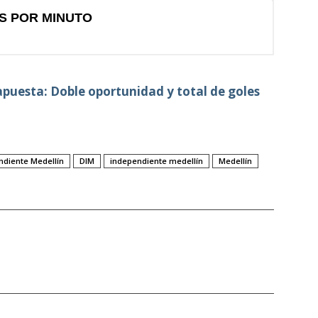
puesta: Doble oportunidad y total de goles
ndiente Medellín
DIM
independiente medellín
Medellín