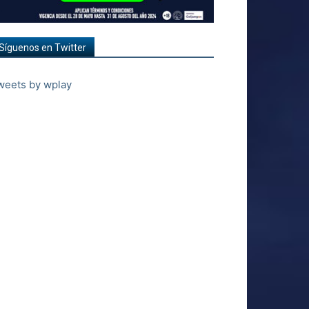
Síguenos en Twitter
weets by wplay