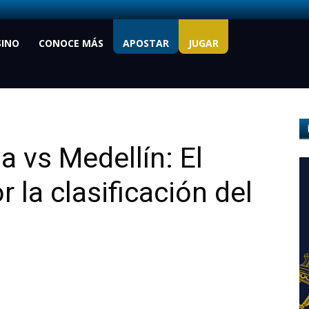
SINO
CONOCE MÁS
APOSTAR
JUGAR
a vs Medellín: El
 la clasificación del