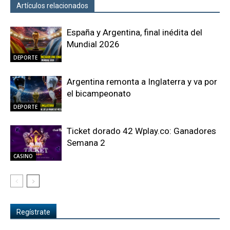
Artículos relacionados
Más del autor
España y Argentina, final inédita del
Mundial 2026
DEPORTE
Argentina remonta a Inglaterra y va por
el bicampeonato
DEPORTE
Ticket dorado 42 Wplay.co: Ganadores
Semana 2
CASINO
Regístrate