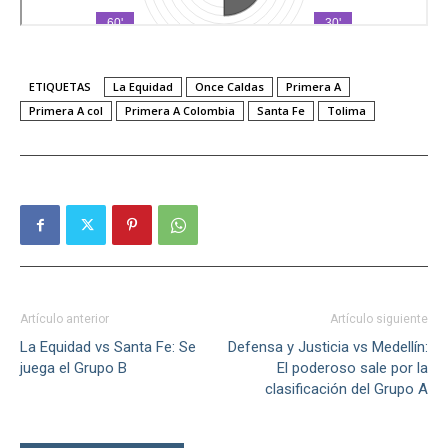
ETIQUETAS
La Equidad
Once Caldas
Primera A
Primera A col
Primera A Colombia
Santa Fe
Tolima
Artículo anterior
Artículo siguiente
La Equidad vs Santa Fe: Se
Defensa y Justicia vs Medellín:
juega el Grupo B
El poderoso sale por la
clasificación del Grupo A