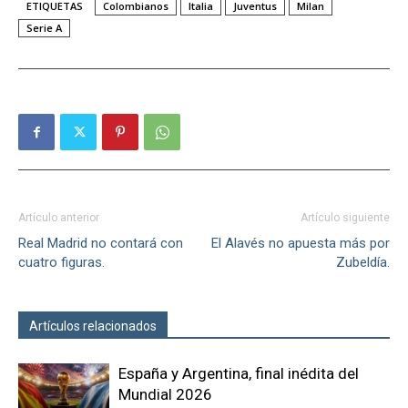
ETIQUETAS
Colombianos
Italia
Juventus
Milan
Serie A
Artículo anterior
Artículo siguiente
Real Madrid no contará con
El Alavés no apuesta más por
cuatro figuras.
Zubeldía.
Artículos relacionados
Más del autor
España y Argentina, final inédita del
Mundial 2026