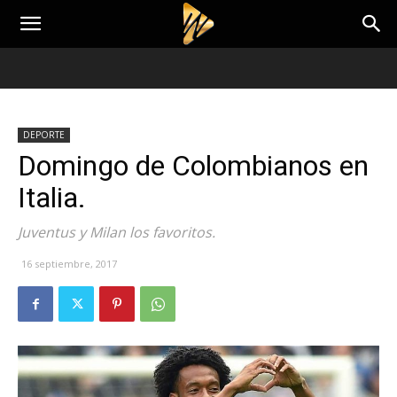
DEPORTE
Domingo de Colombianos en
Italia.
Juventus y Milan los favoritos.
16 septiembre, 2017