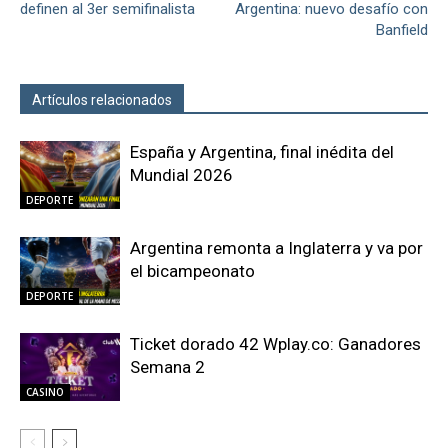
definen al 3er semifinalista
Argentina: nuevo desafío con
Banfield
Artículos relacionados
Más del autor
España y Argentina, final inédita del
Mundial 2026
DEPORTE
Argentina remonta a Inglaterra y va por
el bicampeonato
DEPORTE
Ticket dorado 42 Wplay.co: Ganadores
Semana 2
CASINO