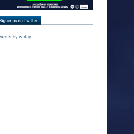
Síguenos en Twitter
weets by wplay