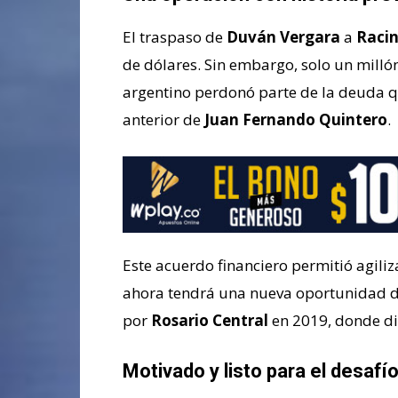
El traspaso de
Duván Vergara
a
Racin
de dólares. Sin embargo, solo un milló
argentino perdonó parte de la deuda que
anterior de
Juan Fernando Quintero
.
Este acuerdo financiero permitió agili
ahora tendrá una nueva oportunidad de 
por
Rosario Central
en 2019, donde di
Motivado y listo para el desafí