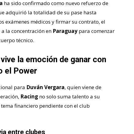
a
ha sido confirmado como nuevo refuerzo de
ue adquirió la totalidad de su pase hasta
os exámenes médicos y firmar su contrato, el
 a la concentración en
Paraguay
para comenzar
uerpo técnico.
 vive la emoción de ganar con
o el Power
acional para
Duván Vergara
, quien viene de
peración,
Racing
no solo suma talento a su
 tema financiero pendiente con el club
via entre clubes