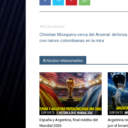
Artículo anterior
Christian Mosquera cerca del Arsenal: defensa
con raíces colombianas en la mira
Artículos relacionados
Más del autor
DEPORTE
DEPORTE
España y Argentina, final inédita del
Argentina re
Mundial 2026
por el bica