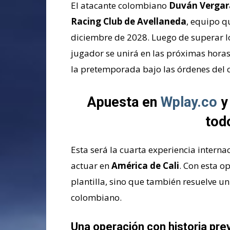
El atacante colombiano
Duván Vergar
Racing Club de Avellaneda
, equipo q
diciembre de 2028. Luego de superar l
jugador se unirá en las próximas horas
la pretemporada bajo las órdenes del c
Apuesta en
Wplay.co
y
tod
Esta será la cuarta experiencia intern
actuar en
América de Cali
. Con esta o
plantilla, sino que también resuelve un
colombiano.
Una operación con historia pre