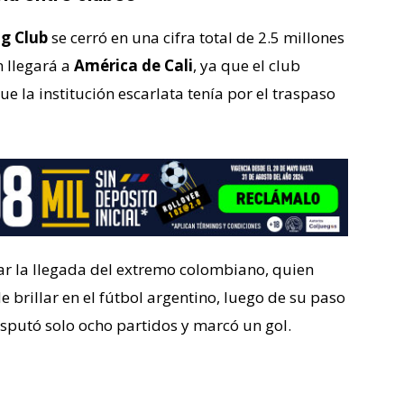
g Club
se cerró en una cifra total de 2.5 millones
n llegará a
América de Cali
, ya que el club
 la institución escarlata tenía por el traspaso
zar la llegada del extremo colombiano, quien
brillar en el fútbol argentino, luego de su paso
sputó solo ocho partidos y marcó un gol.
o