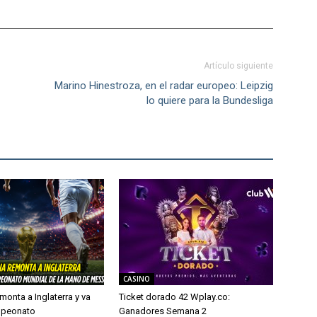
Artículo siguiente
Marino Hinestroza, en el radar europeo: Leipzig
lo quiere para la Bundesliga
CASINO
monta a Inglaterra y va
Ticket dorado 42 Wplay.co:
mpeonato
Ganadores Semana 2