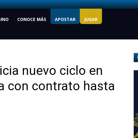
SINO
CONOCE MÁS
APOSTAR
JUGAR
icia nuevo ciclo en
ga con contrato hasta