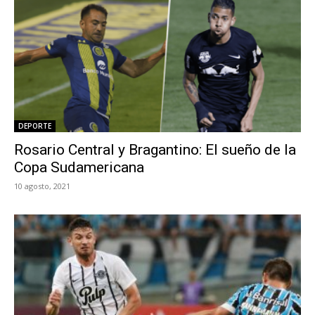
DEPORTE
Rosario Central y Bragantino: El sueño de la
Copa Sudamericana
10 agosto, 2021