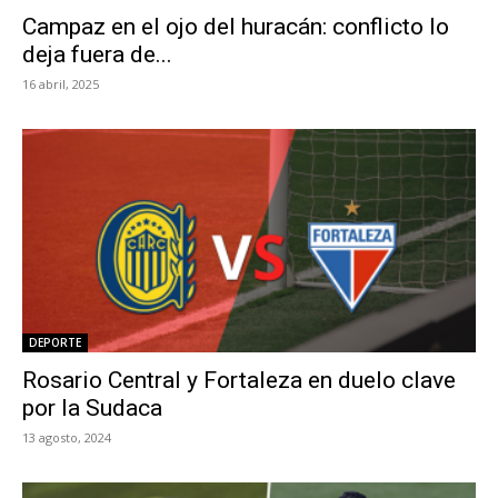
Campaz en el ojo del huracán: conflicto lo
deja fuera de...
16 abril, 2025
DEPORTE
Rosario Central y Fortaleza en duelo clave
por la Sudaca
13 agosto, 2024