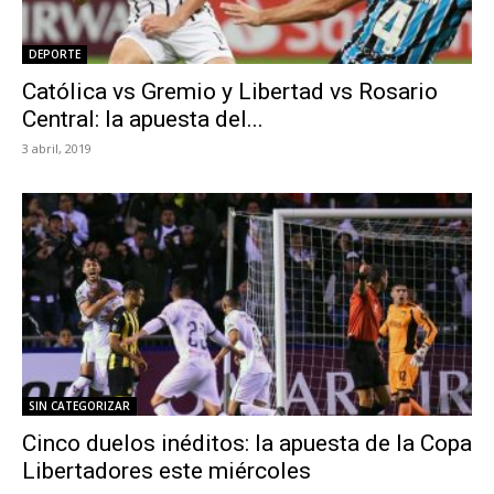
DEPORTE
Católica vs Gremio y Libertad vs Rosario
Central: la apuesta del...
3 abril, 2019
SIN CATEGORIZAR
Cinco duelos inéditos: la apuesta de la Copa
Libertadores este miércoles