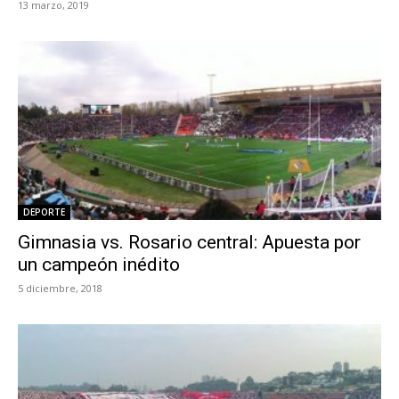
13 marzo, 2019
DEPORTE
Gimnasia vs. Rosario central: Apuesta por
un campeón inédito
5 diciembre, 2018