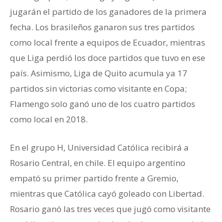
jugarán el partido de los ganadores de la primera
fecha. Los brasileños ganaron sus tres partidos
como local frente a equipos de Ecuador, mientras
que Liga perdió los doce partidos que tuvo en ese
país. Asimismo, Liga de Quito acumula ya 17
partidos sin victorias como visitante en Copa;
Flamengo solo ganó uno de los cuatro partidos
como local en 2018.
En el grupo H, Universidad Católica recibirá a
Rosario Central, en chile. El equipo argentino
empató su primer partido frente a Gremio,
mientras que Católica cayó goleado con Libertad.
Rosario ganó las tres veces que jugó como visitante