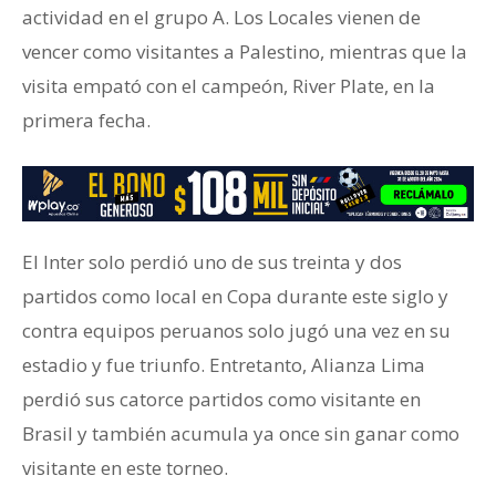
actividad en el grupo A. Los Locales vienen de
vencer como visitantes a Palestino, mientras que la
visita empató con el campeón, River Plate, en la
primera fecha.
El Inter solo perdió uno de sus treinta y dos
partidos como local en Copa durante este siglo y
contra equipos peruanos solo jugó una vez en su
estadio y fue triunfo. Entretanto, Alianza Lima
perdió sus catorce partidos como visitante en
Brasil y también acumula ya once sin ganar como
visitante en este torneo.