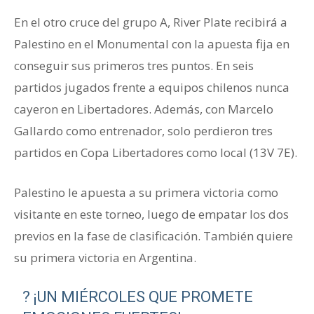
En el otro cruce del grupo A, River Plate recibirá a
Palestino en el Monumental con la apuesta fija en
conseguir sus primeros tres puntos. En seis
partidos jugados frente a equipos chilenos nunca
cayeron en Libertadores. Además, con Marcelo
Gallardo como entrenador, solo perdieron tres
partidos en Copa Libertadores como local (13V 7E).
Palestino le apuesta a su primera victoria como
visitante en este torneo, luego de empatar los dos
previos en la fase de clasificación. También quiere
su primera victoria en Argentina.
? ¡UN MIÉRCOLES QUE PROMETE