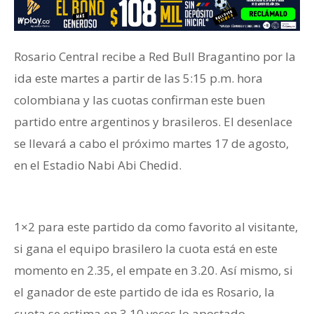
Rosario Central recibe a Red Bull Bragantino por la
ida este martes a partir de las 5:15 p.m. hora
colombiana y las cuotas confirman este buen
partido entre argentinos y brasileros. El desenlace
se llevará a cabo el próximo martes 17 de agosto,
en el Estadio Nabi Abi Chedid.
Rosario Central y
Bragantino
1×2 para este partido da como favorito al visitante,
si gana el equipo brasilero la cuota está en este
momento en 2.35, el empate en 3.20. Así mismo, si
el ganador de este partido de ida es Rosario, la
cuota se estima en 3.10 veces lo apostado.
Rosario