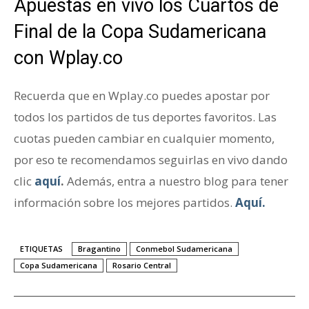
Apuestas en vivo los Cuartos de
Final de la Copa Sudamericana
con Wplay.co
Recuerda que en Wplay.co puedes apostar por
todos los partidos de tus deportes favoritos. Las
cuotas pueden cambiar en cualquier momento,
por eso te recomendamos seguirlas en vivo dando
clic
aquí
.
Además, entra a nuestro blog para tener
información sobre los mejores partidos.
Aquí.
ETIQUETAS
Bragantino
Conmebol Sudamericana
Copa Sudamericana
Rosario Central