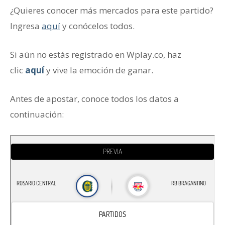
¿Quieres conocer más mercados para este partido?
Ingresa
aquí
y conócelos todos.
Si aún no estás registrado en Wplay.co, haz
clic
aquí
y vive la emoción de ganar.
Antes de apostar, conoce todos los datos a
continuación: