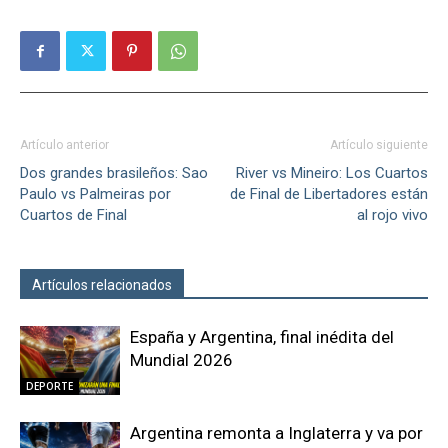
Artículo anterior
Artículo siguiente
Dos grandes brasileños: Sao
River vs Mineiro: Los Cuartos
Paulo vs Palmeiras por
de Final de Libertadores están
Cuartos de Final
al rojo vivo
Artículos relacionados
Más del autor
España y Argentina, final inédita del
Mundial 2026
DEPORTE
Argentina remonta a Inglaterra y va por