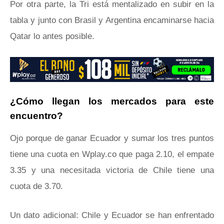
Por otra parte, la Tri está mentalizado en subir en la
tabla y junto con Brasil y Argentina encaminarse hacia
Qatar lo antes posible.
Ecuador vs Chile
¿Cómo llegan los mercados para este
encuentro?
Ojo porque de ganar Ecuador y sumar los tres puntos
tiene una cuota en Wplay.co que paga 2.10, el empate
3.35 y una necesitada victoria de Chile tiene una
cuota de 3.70.
Un dato adicional: Chile y Ecuador se han enfrentado