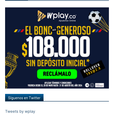
Síguenos en Twitter
Tweets by wplay