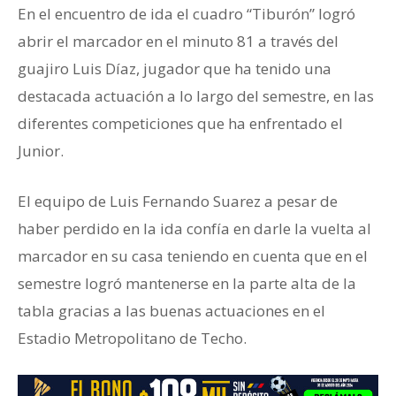
En el encuentro de ida el cuadro “Tiburón” logró
abrir el marcador en el minuto 81 a través del
guajiro Luis Díaz, jugador que ha tenido una
destacada actuación a lo largo del semestre, en las
diferentes competiciones que ha enfrentado el
Junior.
El equipo de Luis Fernando Suarez a pesar de
haber perdido en la ida confía en darle la vuelta al
marcador en su casa teniendo en cuenta que en el
semestre logró mantenerse en la parte alta de la
tabla gracias a las buenas actuaciones en el
Estadio Metropolitano de Techo.