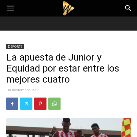
DEPORTE
La apuesta de Junior y
Equidad por estar entre los
mejores cuatro
18 noviembre, 2018