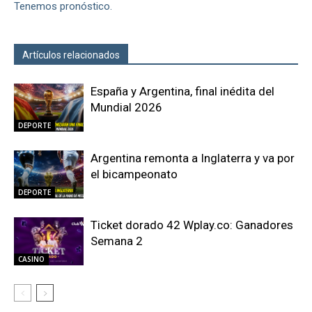
Tenemos pronóstico.
Artículos relacionados
Más del autor
España y Argentina, final inédita del
Mundial 2026
DEPORTE
Argentina remonta a Inglaterra y va por
el bicampeonato
DEPORTE
Ticket dorado 42 Wplay.co: Ganadores
Semana 2
CASINO