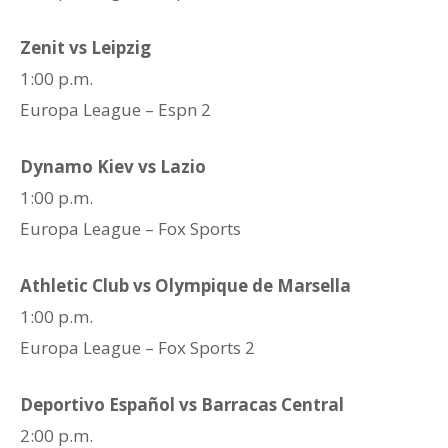
Zenit vs Leipzig
1:00 p.m.
Europa League – Espn 2
Dynamo Kiev vs Lazio
1:00 p.m.
Europa League – Fox Sports
Athletic Club vs Olympique de Marsella
1:00 p.m.
Europa League – Fox Sports 2
Deportivo Español vs Barracas Central
2:00 p.m.