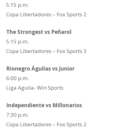
5:15 p.m.
Copa Libertadores – Fox Sports 2
The Strongest vs Peñarol
5:15 p.m.
Copa Libertadores – Fox Sports 3
Rionegro Águilas vs Junior
6:00 p.m.
Liga Aguila- Win Sports
Independiente vs Millonarios
7:30 p.m.
Copa Libertadores – Fox Sports 2