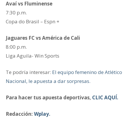
Avaí vs Fluminense
7:30 p.m.
Copa do Brasil – Espn +
Jaguares FC vs América de Cali
8:00 p.m.
Liga Aguila- Win Sports
Te podría interesar:
El equipo femenino de Atlético
Nacional, le apuesta a dar sorpresas.
Para hacer tus apuesta deportivas,
CLIC AQUÍ.
Redacción:
Wplay.