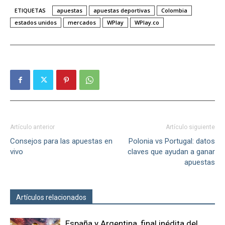
ETIQUETAS
apuestas
apuestas deportivas
Colombia
estados unidos
mercados
WPlay
WPlay.co
Artículo anterior
Artículo siguiente
Consejos para las apuestas en
Polonia vs Portugal: datos
vivo
claves que ayudan a ganar
apuestas
Artículos relacionados
Más del autor
España y Argentina, final inédita del