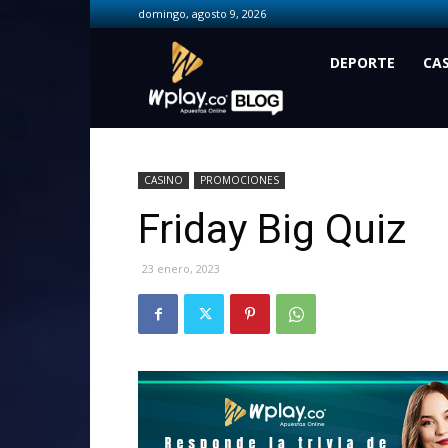
domingo, agosto 9, 2026
Wplay.co
DEPORTE
CA
CASINO
PROMOCIONES
Friday Big Quiz
23 enero, 2023