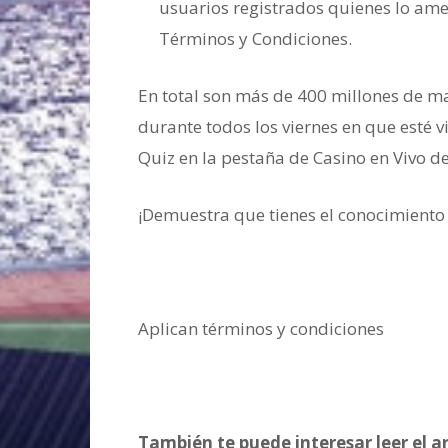
usuarios registrados quienes lo ame
Términos y Condiciones.
En total son más de 400 millones de m
durante todos los viernes en que esté 
Quiz en la pestaña de Casino en Vivo d
¡Demuestra que tienes el conocimiento 
Aplican términos y condiciones
También te puede interesar leer el ar