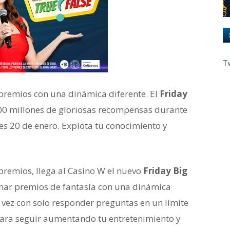
T
premios con una dinámica diferente. El
Friday
00 millones de gloriosas recompensas durante
nes 20 de enero. Explota tu conocimiento y
premios, llega al Casino W el nuevo
Friday Big
nar premios de fantasía con una dinámica
ta vez con solo responder preguntas en un límite
para seguir aumentando tu entretenimiento y