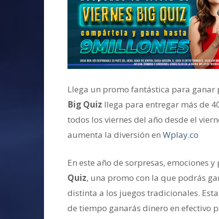
Llega un promo fantástica para ganar 
Big Quiz
llega para entregar más de 4
todos los viernes del año desde el vier
aumenta la diversión en
Wplay.co
En este año de sorpresas, emociones y 
Quiz
, una promo con la que podrás ga
distinta a los juegos tradicionales. Es
de tiempo ganarás dinero en efectivo 