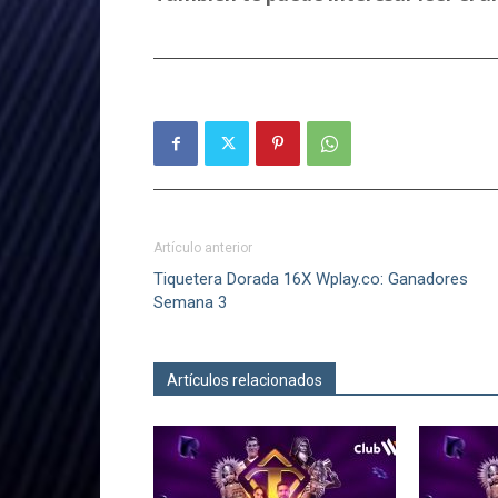
Artículo anterior
Tiquetera Dorada 16X Wplay.co: Ganadores
Semana 3
Artículos relacionados
Más del autor