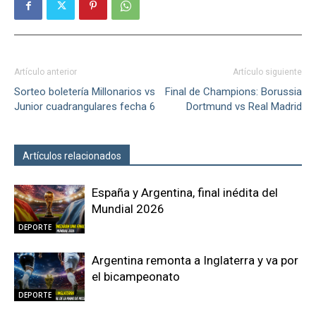
Artículo anterior
Artículo siguiente
Sorteo boletería Millonarios vs
Final de Champions: Borussia
Junior cuadrangulares fecha 6
Dortmund vs Real Madrid
Artículos relacionados
Más del autor
España y Argentina, final inédita del
Mundial 2026
DEPORTE
Argentina remonta a Inglaterra y va por
el bicampeonato
DEPORTE