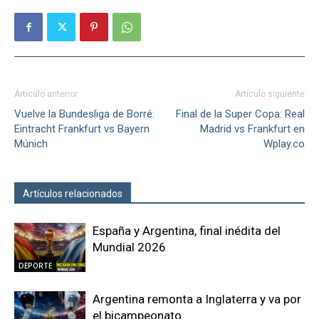
Artículo anterior
Artículo siguiente
Vuelve la Bundesliga de Borré:
Final de la Super Copa: Real
Eintracht Frankfurt vs Bayern
Madrid vs Frankfurt en
Múnich
Wplay.co
Artículos relacionados
Más del autor
España y Argentina, final inédita del
Mundial 2026
DEPORTE
Argentina remonta a Inglaterra y va por
el bicampeonato