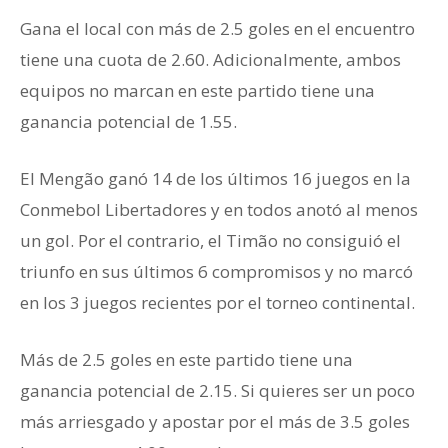
Gana el local con más de 2.5 goles en el encuentro
tiene una cuota de 2.60. Adicionalmente, ambos
equipos no marcan en este partido tiene una
ganancia potencial de 1.55.
El Mengão ganó 14 de los últimos 16 juegos en la
Conmebol Libertadores y en todos anotó al menos
un gol. Por el contrario, el Timão no consiguió el
triunfo en sus últimos 6 compromisos y no marcó
en los 3 juegos recientes por el torneo continental.
Más de 2.5 goles en este partido tiene una
ganancia potencial de 2.15. Si quieres ser un poco
más arriesgado y apostar por el más de 3.5 goles