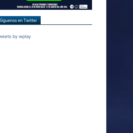
Síguenos en Twitter
weets by wplay