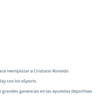
para reemplazar a Cristiano Ronaldo
ay con los eSports
e grandes ganancias en las apuestas deportivas