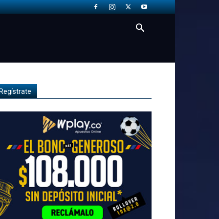
Regístrate