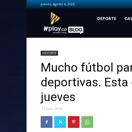
jueves, agosto 6, 2026
Wplay.co
DEPORTE
CA
DEPORTE
Mucho fútbol par
deportivas. Esta
jueves
12 julio, 2018