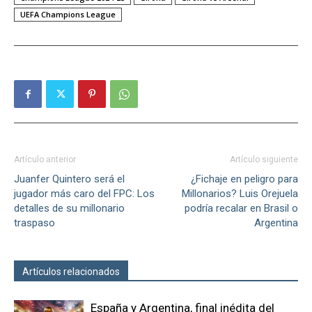
UEFA Champions League
Artículo anterior
Artículo siguiente
Juanfer Quintero será el
¿Fichaje en peligro para
jugador más caro del FPC: Los
Millonarios? Luis Orejuela
detalles de su millonario
podría recalar en Brasil o
traspaso
Argentina
Artículos relacionados
Más del autor
España y Argentina, final inédita del