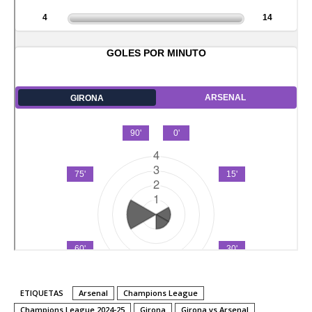
ETIQUETAS
Arsenal
Champions League
Champions League 2024-25
Girona
Girona vs Arsenal