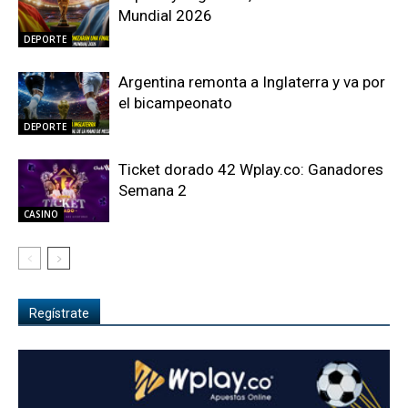
Mundial 2026
DEPORTE
Argentina remonta a Inglaterra y va por
el bicampeonato
DEPORTE
Ticket dorado 42 Wplay.co: Ganadores
Semana 2
CASINO
Regístrate