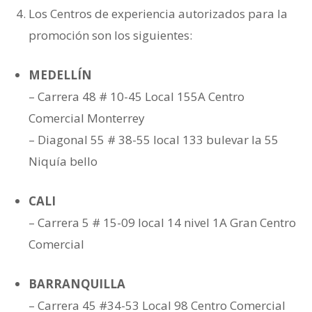
Los Centros de experiencia autorizados para la
promoción son los siguientes:
MEDELLÍN
– Carrera 48 # 10-45 Local 155A Centro
Comercial Monterrey
– Diagonal 55 # 38-55 local 133 bulevar la 55
Niquía bello
CALI
– Carrera 5 # 15-09 local 14 nivel 1A Gran Centro
Comercial
BARRANQUILLA
– Carrera 45 #34-53 Local 98 Centro Comercial