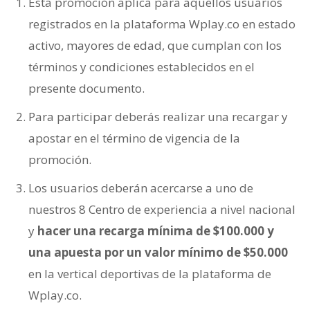
Esta promoción aplica para aquellos usuarios
registrados en la plataforma Wplay.co en estado
activo, mayores de edad, que cumplan con los
términos y condiciones establecidos en el
presente documento.
Para participar deberás realizar una recargar y
apostar en el término de vigencia de la
promoción.
Los usuarios deberán acercarse a uno de
nuestros 8 Centro de experiencia a nivel nacional
y
hacer una recarga mínima de $100.000 y
una apuesta por un valor mínimo de $50.000
en la vertical deportivas de la plataforma de
Wplay.co.