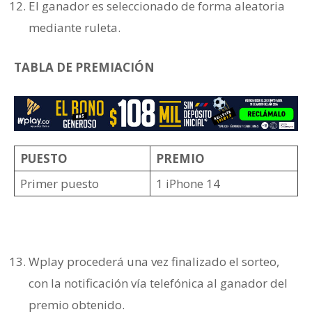
El ganador es seleccionado de forma aleatoria
mediante ruleta.
TABLA DE PREMIACIÓN
PUESTO
PREMIO
Primer puesto
1 iPhone 14
Wplay procederá una vez finalizado el sorteo,
con la notificación vía telefónica al ganador del
premio obtenido.