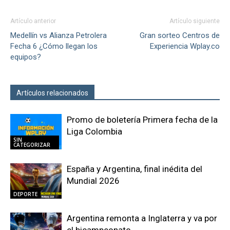
Artículo anterior
Artículo siguiente
Medellín vs Alianza Petrolera
Gran sorteo Centros de
Fecha 6 ¿Cómo llegan los
Experiencia Wplay.co
equipos?
Artículos relacionados
Más del autor
Promo de boletería Primera fecha de la
Liga Colombia
SIN
CATEGORIZAR
España y Argentina, final inédita del
Mundial 2026
DEPORTE
Argentina remonta a Inglaterra y va por