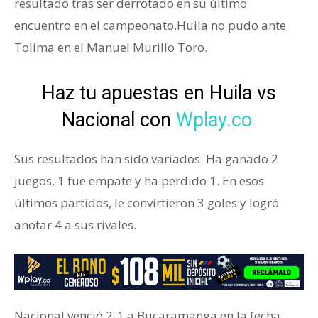
resultado tras ser derrotado en su último
encuentro en el campeonato.Huila no pudo ante
Tolima en el Manuel Murillo Toro.
Haz tu apuestas en Huila vs
Nacional con
Wplay.co
Sus resultados han sido variados: Ha ganado 2
juegos, 1 fue empate y ha perdido 1. En esos
últimos partidos, le convirtieron 3 goles y logró
anotar 4 a sus rivales.
Nacional venció 2-1 a Bucaramanga en la fecha