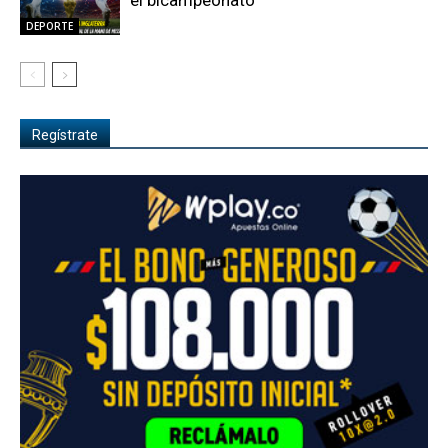
el bicampeonato
DEPORTE
Regístrate