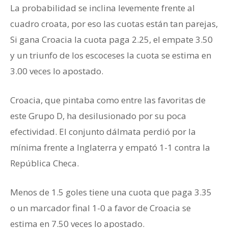
La probabilidad se inclina levemente frente al
cuadro croata, por eso las cuotas están tan parejas,
Si gana Croacia la cuota paga 2.25, el empate 3.50
y un triunfo de los escoceses la cuota se estima en
3.00 veces lo apostado.
Grupo D de la Euro
Croacia, que pintaba como entre las favoritas de
este Grupo D, ha desilusionado por su poca
efectividad. El conjunto dálmata perdió por la
mínima frente a Inglaterra y empató 1-1 contra la
República Checa.
Menos de 1.5 goles tiene una cuota que paga 3.35
o un marcador final 1-0 a favor de Croacia se
estima en 7.50 veces lo apostado.
Grupo D de la