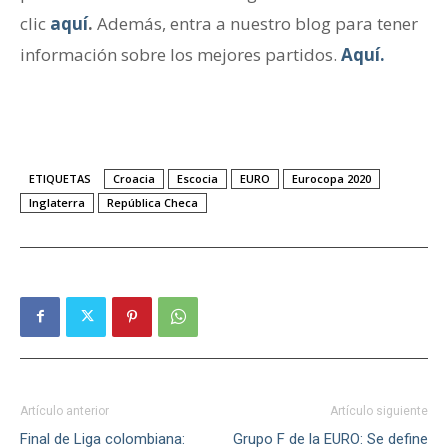
clic
aquí
.
Además, entra a nuestro blog para tener
información sobre los mejores partidos.
Aquí.
ETIQUETAS
Croacia
Escocia
EURO
Eurocopa 2020
Inglaterra
República Checa
Artículo anterior
Artículo siguiente
Final de Liga colombiana:
Grupo F de la EURO: Se define