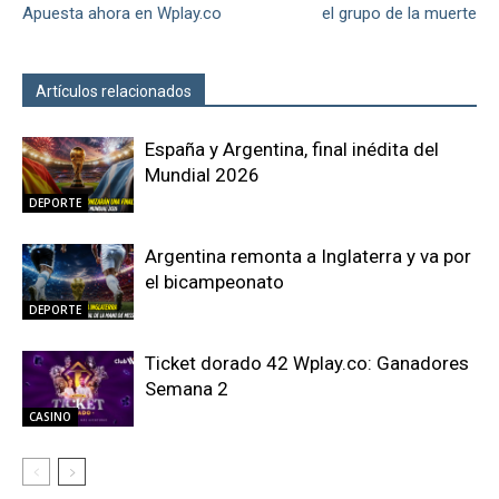
Apuesta ahora en Wplay.co
el grupo de la muerte
Artículos relacionados
Más del autor
España y Argentina, final inédita del
Mundial 2026
DEPORTE
Argentina remonta a Inglaterra y va por
el bicampeonato
DEPORTE
Ticket dorado 42 Wplay.co: Ganadores
Semana 2
CASINO