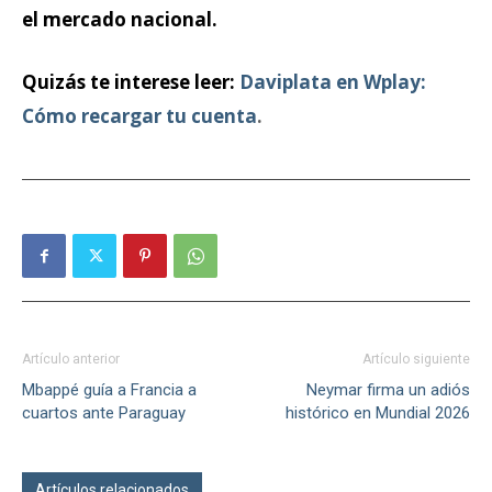
el mercado nacional.
Quizás te interese leer:
Daviplata en Wplay:
Cómo recargar tu cuenta
.
Artículo anterior
Artículo siguiente
Mbappé guía a Francia a
Neymar firma un adiós
cuartos ante Paraguay
histórico en Mundial 2026
Artículos relacionados
Más del autor