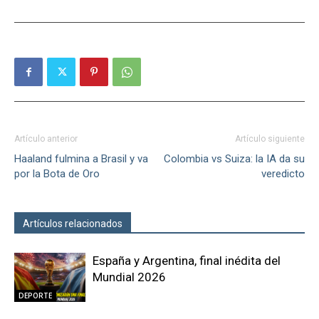
Artículo anterior
Artículo siguiente
Haaland fulmina a Brasil y va
Colombia vs Suiza: la IA da su
por la Bota de Oro
veredicto
Artículos relacionados
Más del autor
España y Argentina, final inédita del
Mundial 2026
DEPORTE