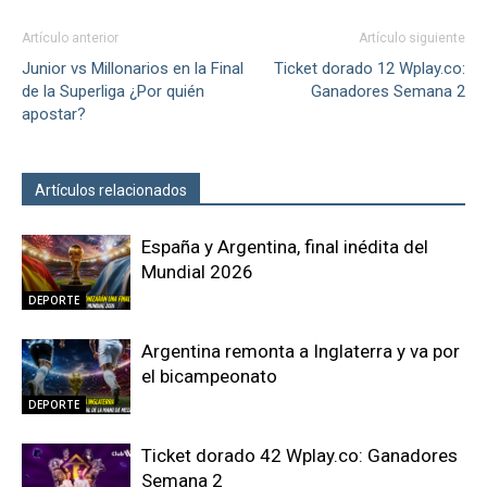
Artículo anterior
Artículo siguiente
Junior vs Millonarios en la Final
Ticket dorado 12 Wplay.co:
de la Superliga ¿Por quién
Ganadores Semana 2
apostar?
Artículos relacionados
Más del autor
España y Argentina, final inédita del
Mundial 2026
DEPORTE
Argentina remonta a Inglaterra y va por
el bicampeonato
DEPORTE
Ticket dorado 42 Wplay.co: Ganadores
Semana 2