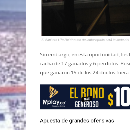
El Bankers Life Fieldhouse de Indianapolis será la sede del
Sin embargo, en esta oportunidad, los P
racha de 17 ganados y 6 perdidos. Busc
que ganaron 15 de los 24 duelos fuera 
Apuesta de grandes ofensivas