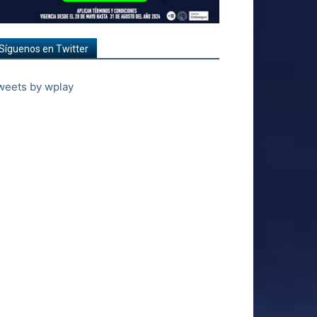
Síguenos en Twitter
weets by wplay