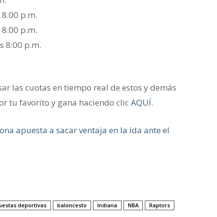
 8:00 p.m.
 8:00 p.m.
s 8:00 p.m.
.
ar las cuotas en tiempo real de estos y demás
or tu favorito y gana haciendo clic
AQUÍ.
ona apuesta a sacar ventaja en la ida ante el
uestas deportivas
baloncesto
Indiana
NBA
Raptors