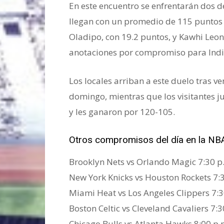
En este encuentro se enfrentarán dos de
llegan con un promedio de 115 puntos po
Oladipo, con 19.2 puntos, y Kawhi Leon
anotaciones por compromiso para Indi
Los locales arriban a este duelo tras ve
domingo, mientras que los visitantes j
y les ganaron por 120-105.
Otros compromisos del día en la NB
Brooklyn Nets vs Orlando Magic 7:30 p
New York Knicks vs Houston Rockets 7:
Miami Heat vs Los Angeles Clippers 7:3
Boston Celtic vs Cleveland Cavaliers 7:3
Chicago Bulls vs Atlanta Hawks 8:00 p.