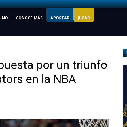
SINO
CONOCE MÁS
APOSTAR
JUGAR
puesta por un triunfo
tors en la NBA