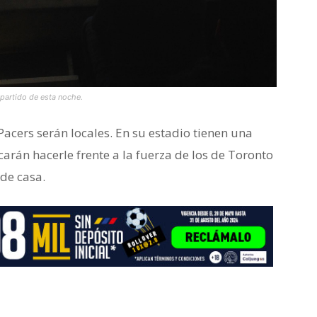
 partido de esta noche.
acers serán locales. En su estadio tienen una
arán hacerle frente a la fuerza de los de Toronto
de casa.