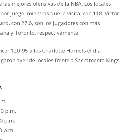
 las mejores ofensivas de la NBA. Los locales
r juego, mientras que la visita, con 118. Victor
ard, con 27.6, son los jugadores con más
ana y Toronto, respectivamente.
ncer 120-95 a los Charlotte Hornets el día
ugaron ayer de locales frente a Sacramento Kings
A
.m.
30 p.m.
0 p.m.
0 p.m.
m.