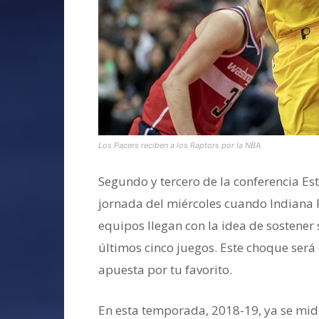
Los Pacers reciben a los Raptors por la NBA.
Segundo y tercero de la conferencia Est
jornada del miércoles cuando Indiana P
equipos llegan con la idea de sostener 
últimos cinco juegos. Este choque será 
apuesta por tu favorito.
En esta temporada, 2018-19, ya se mi