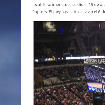
local. El primer cruce se dio el 19 de d
Raptors. El juego pasado se vivió el 6 d