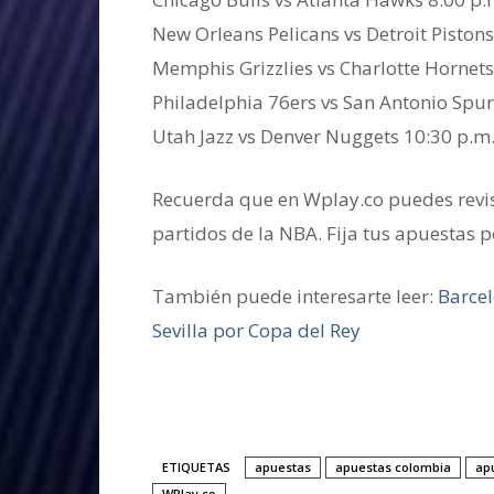
New Orleans Pelicans vs Detroit Pistons
Memphis Grizzlies vs Charlotte Hornets
Philadelphia 76ers vs San Antonio Spur
Utah Jazz vs Denver Nuggets 10:30 p.m
Recuerda que en Wplay.co puedes revis
partidos de la NBA. Fija tus apuestas p
También puede interesarte leer:
Barcel
Sevilla por Copa del Rey
ETIQUETAS
apuestas
apuestas colombia
ap
WPlay.co