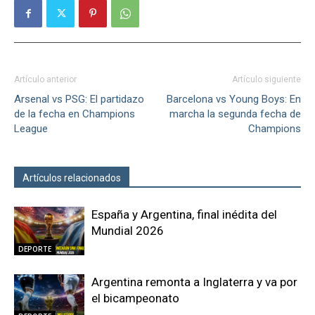
Artículo anterior
Artículo siguiente
Arsenal vs PSG: El partidazo
Barcelona vs Young Boys: En
de la fecha en Champions
marcha la segunda fecha de
League
Champions
Artículos relacionados
Más del autor
España y Argentina, final inédita del
Mundial 2026
DEPORTE
Argentina remonta a Inglaterra y va por
el bicampeonato