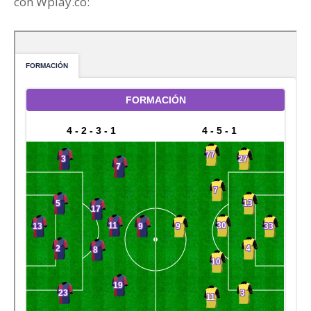
con Wplay.co: