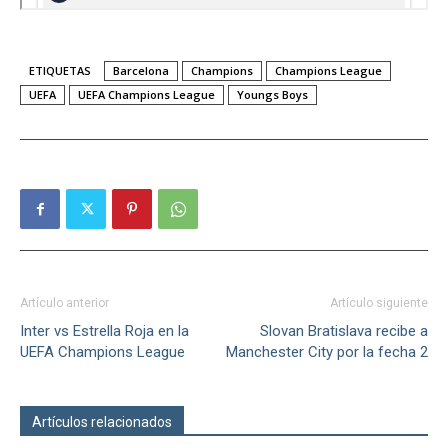
ETIQUETAS
Barcelona
Champions
Champions League
UEFA
UEFA Champions League
Youngs Boys
Artículo anterior
Artículo siguiente
Inter vs Estrella Roja en la
Slovan Bratislava recibe a
UEFA Champions League
Manchester City por la fecha 2
Artículos relacionados
Más del autor