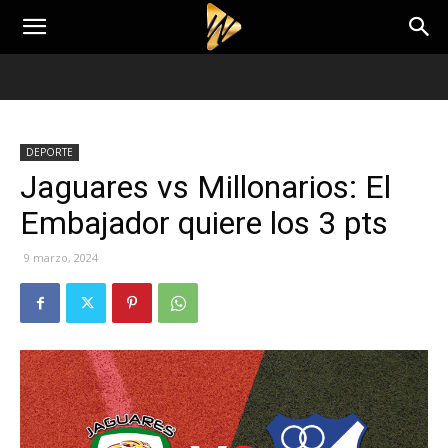
DEPORTE
Jaguares vs Millonarios: El
Embajador quiere los 3 pts
9 marzo, 2024