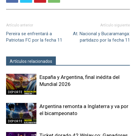
Artículo anterior
Artículo siguiente
Pereira se enfrentará a
At. Nacional y Bucaramanga:
Patriotas FC por la fecha 11
partidazo por la fecha 11
Artículos relacionados
Más del autor
España y Argentina, final inédita del
Mundial 2026
DEPORTE
Argentina remonta a Inglaterra y va por
el bicampeonato
DEPORTE
Ticket dorado 42 Wplay.co: Ganadores