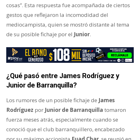
cosas”. Esta respuesta fue acompañada de ciertos
gestos que reflejaron la incomodidad del
mediocampista, quien se mostró distante al tema
de su posible fichaje por el
Junior
.
¿Qué pasó entre James Rodríguez y
Junior de Barranquilla?
Los rumores de un posible fichaje de
James
Rodríguez
por
Junior de Barranquilla
tomaron
fuerza meses atrás, especialmente cuando se
conoció que el club barranquillero, encabezado
por su máximo accionista
Fuad Char
, se reunió en