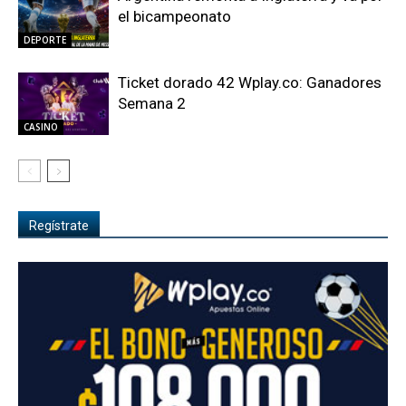
el bicampeonato
DEPORTE
Ticket dorado 42 Wplay.co: Ganadores
Semana 2
CASINO
Regístrate