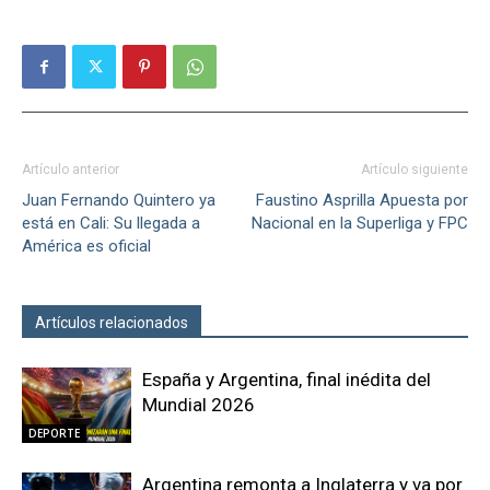
Artículo anterior
Artículo siguiente
Juan Fernando Quintero ya
Faustino Asprilla Apuesta por
está en Cali: Su llegada a
Nacional en la Superliga y FPC
América es oficial
Artículos relacionados
Más del autor
España y Argentina, final inédita del
Mundial 2026
DEPORTE
Argentina remonta a Inglaterra y va por