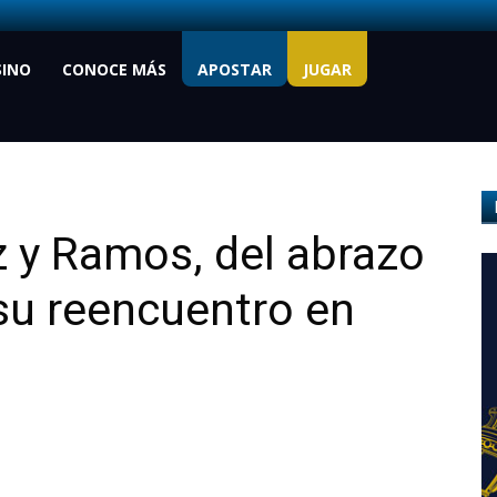
SINO
CONOCE MÁS
APOSTAR
JUGAR
 y Ramos, del abrazo
 su reencuentro en