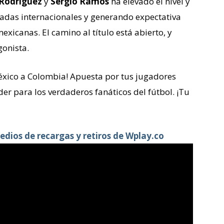
Rodríguez
y
Sergio Ramos
ha elevado el nivel y
radas internacionales y generando expectativa
exicanas. El camino al título está abierto, y
gonista.
México a Colombia! Apuesta por tus jugadores
íder para los verdaderos fanáticos del fútbol. ¡Tu
edios de recargas y retiros de Wplay.co