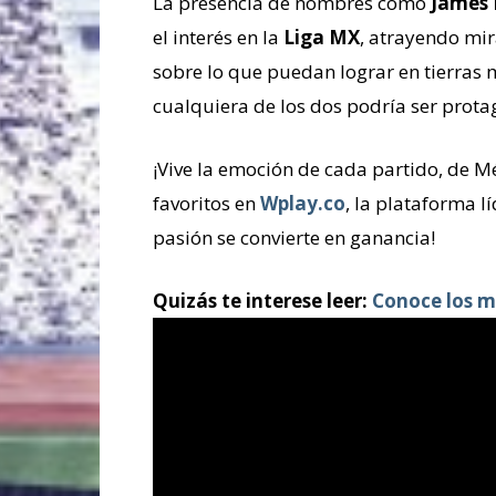
La presencia de nombres como
James 
el interés en la
Liga MX
, atrayendo mi
sobre lo que puedan lograr en tierras m
cualquiera de los dos podría ser prota
¡Vive la emoción de cada partido, de 
favoritos en
Wplay.co
, la plataforma l
pasión se convierte en ganancia!
Quizás te interese leer:
Conoce los m