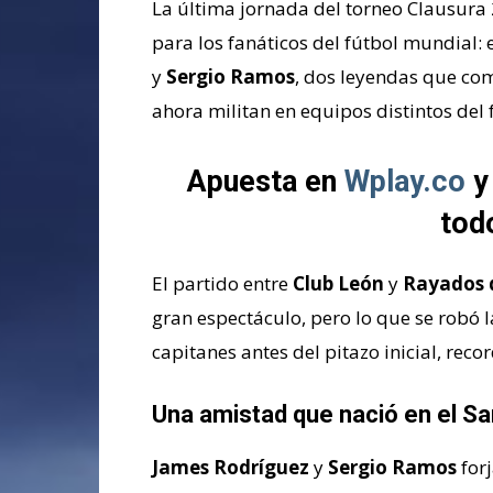
La última jornada del torneo Clausura
para los fanáticos del fútbol mundial:
y
Sergio Ramos
, dos leyendas que com
ahora militan en equipos distintos del
Apuesta en
Wplay.co
y
tod
El partido entre
Club León
y
Rayados 
gran espectáculo, pero lo que se robó 
capitanes antes del pitazo inicial, rec
Una amistad que nació en el S
James Rodríguez
y
Sergio Ramos
forj