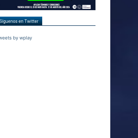
Síguenos en Twitter
weets by wplay