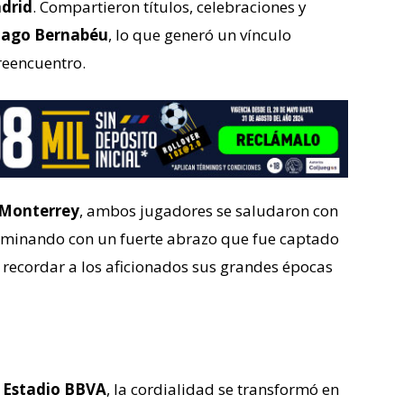
drid
. Compartieron títulos, celebraciones y
iago Bernabéu
, lo que generó un vínculo
 reencuentro.
Monterrey
, ambos jugadores se saludaron con
ulminando con un fuerte abrazo que fue captado
 recordar a los aficionados sus grandes épocas
ó
l
Estadio BBVA
, la cordialidad se transformó en