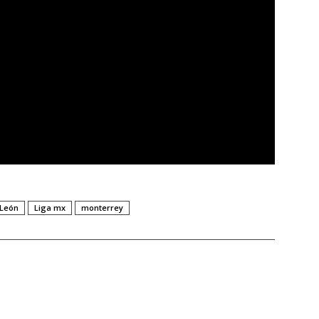
León
Liga mx
monterrey