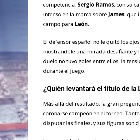
competencia.
Sergio Ramos
, con su c
intenso en la marca sobre
James
, que 
campo para
León
.
El defensor español no le quitó los o
mostrándole una mirada desafiante y l
duelo no tuvo goles entre ellos, la ten
durante el juego.
¿Quién levantará el título de la
Más allá del resultado, la gran pregunt
coronarse campeón en el torneo. Tant
disputar las finales, y sus figuras son 