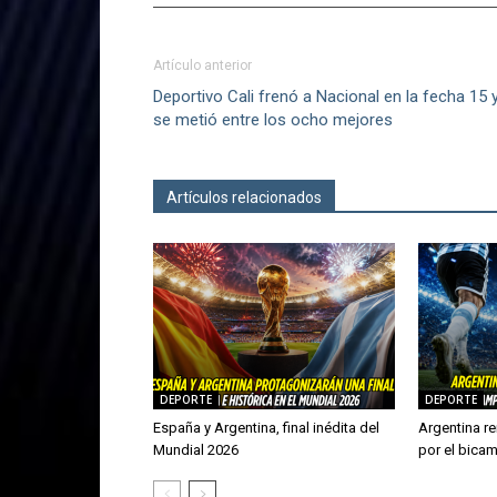
Artículo anterior
Deportivo Cali frenó a Nacional en la fecha 15 
se metió entre los ocho mejores
Artículos relacionados
Más del autor
DEPORTE
DEPORTE
España y Argentina, final inédita del
Argentina re
Mundial 2026
por el bica