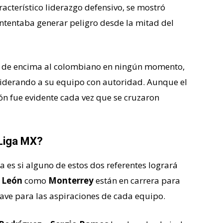
aracterístico liderazgo defensivo, se mostró
intentaba generar peligro desde la mitad del
jos de encima al colombiano en ningún momento,
iderando a su equipo con autoridad. Aunque el
sión fue evidente cada vez que se cruzaron
 Liga MX?
a es si alguno de estos dos referentes logrará
o
León
como
Monterrey
están en carrera para
clave para las aspiraciones de cada equipo.