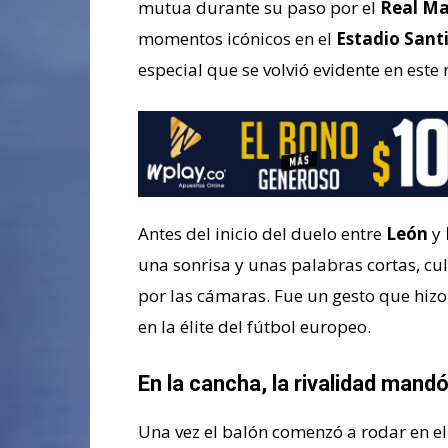
mutua durante su paso por el
Real Ma
momentos icónicos en el
Estadio Sant
especial que se volvió evidente en este
Antes del inicio del duelo entre
León
y
una sonrisa y unas palabras cortas, c
por las cámaras. Fue un gesto que hizo
en la élite del fútbol europeo.
En la cancha, la rivalidad mand
Una vez el balón comenzó a rodar en e