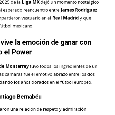
 2025 de la
Liga MX
dejó un momento nostálgico
 el esperado reencuentro entre
James Rodríguez
partieron vestuario en el
Real Madrid
y que
 fútbol mexicano.
 vive la emoción de ganar con
o el Power
de Monterrey
tuvo todos los ingredientes de un
las cámaras fue el emotivo abrazo entre los dos
ordando los años dorados en el fútbol europeo.
antiago Bernabéu
aron una relación de respeto y admiración