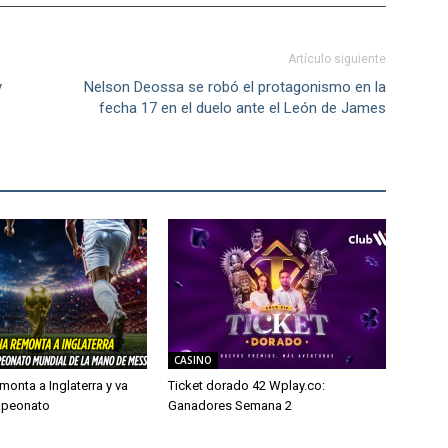
Artículo siguiente
y
Nelson Deossa se robó el protagonismo en la
fecha 17 en el duelo ante el León de James
CASINO
monta a Inglaterra y va
Ticket dorado 42 Wplay.co:
mpeonato
Ganadores Semana 2