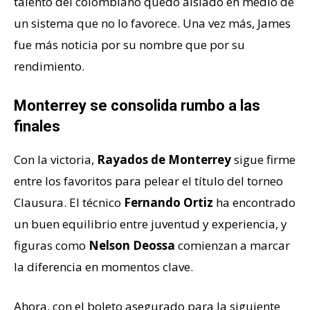
talento del colombiano quedó aislado en medio de
un sistema que no lo favorece. Una vez más, James
fue más noticia por su nombre que por su
rendimiento.
Monterrey se consolida rumbo a las
finales
Con la victoria,
Rayados de Monterrey
sigue firme
entre los favoritos para pelear el título del torneo
Clausura. El técnico
Fernando Ortiz
ha encontrado
un buen equilibrio entre juventud y experiencia, y
figuras como
Nelson Deossa
comienzan a marcar
la diferencia en momentos clave.
Ahora, con el boleto asegurado para la siguiente