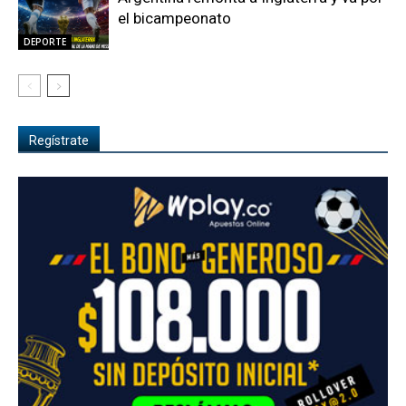
el bicampeonato
DEPORTE
Regístrate