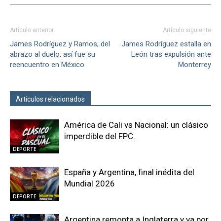
Artículo anterior
Artículo siguiente
James Rodríguez y Ramos, del
James Rodríguez estalla en
abrazo al duelo: así fue su
León tras expulsión ante
reencuentro en México
Monterrey
Artículos relacionados
Más del autor
América de Cali vs Nacional: un clásico
imperdible del FPC.
DEPORTE
España y Argentina, final inédita del
Mundial 2026
DEPORTE
Argentina remonta a Inglaterra y va por