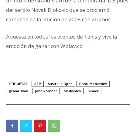
un título de Grand Slam de la temporada. Después
del serbio Novak Djokovic que se proclamó
campeón en la edición de 2008 con 20 años.
Apuesta en todos los eventos de
Tenis
y vive la
emoción de ganar con Wplay.co
ETIQUETAS
ATP
Australia Open
Daniil Medvedev
grand slam
Jannik Sinner
Medvedev
Sinner