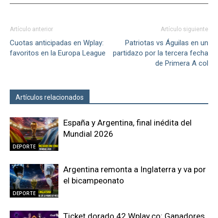
Artículo anterior
Artículo siguiente
Cuotas anticipadas en Wplay:
Patriotas vs Águilas en un
favoritos en la Europa League
partidazo por la tercera fecha
de Primera A col
Artículos relacionados
Más del autor
España y Argentina, final inédita del
Mundial 2026
DEPORTE
Argentina remonta a Inglaterra y va por
el bicampeonato
DEPORTE
Ticket dorado 42 Wplay.co: Ganadores