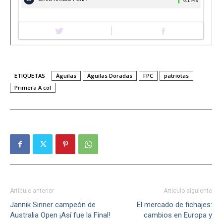
ETIQUETAS
Águilas
Águilas Doradas
FPC
patriotas
Primera A col
Artículo anterior
Artículo siguiente
Jannik Sinner campeón de
El mercado de fichajes:
Australia Open ¡Así fue la Final!
cambios en Europa y