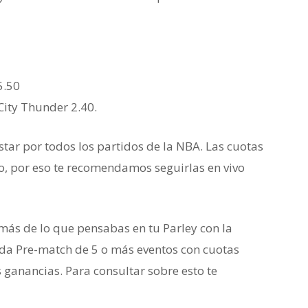
5.50
City Thunder 2.40.
ar por todos los partidos de la NBA. Las cuotas
 por eso te recomendamos seguirlas en vivo
ás de lo que pensabas en tu Parley con la
a Pre-match de 5 o más eventos con cuotas
 ganancias. Para consultar sobre esto te