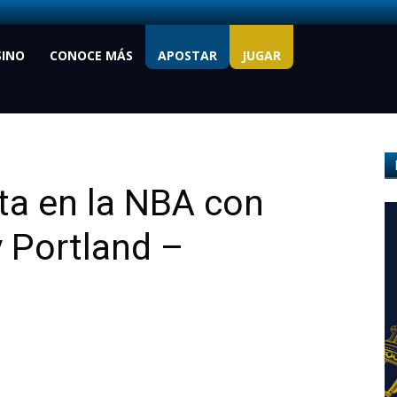
SINO
CONOCE MÁS
APOSTAR
JUGAR
ta en la NBA con
 Portland –