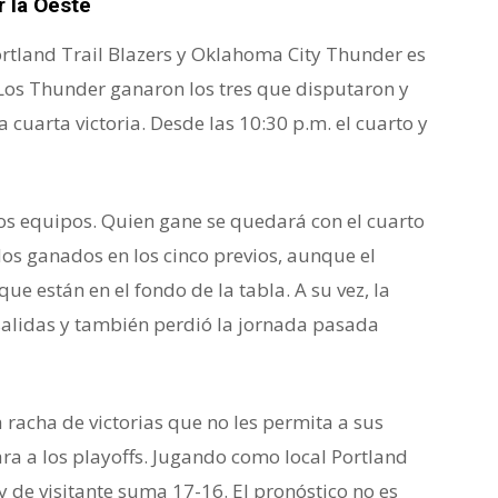
r la Oeste
rtland Trail Blazers y Oklahoma City Thunder es
 Los Thunder ganaron los tres que disputaron y
 cuarta victoria. Desde las 10:30 p.m. el cuarto y
s equipos. Quien gane se quedará con el cuarto
idos ganados en los cinco previos, aunque el
ue están en el fondo de la tabla. A su vez, la
o salidas y también perdió la jornada pasada
racha de victorias que no les permita a sus
ara a los playoffs. Jugando como local Portland
y de visitante suma 17-16. El pronóstico no es