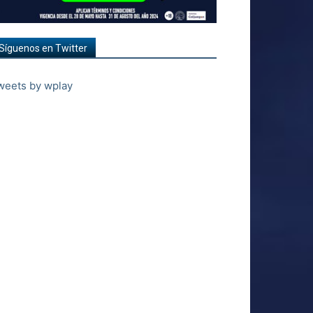
Síguenos en Twitter
weets by wplay