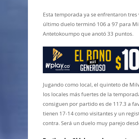
Esta temporada ya se enfrentaron tres v
último duelo terminó 106 a 97 para Mi
Antetokoumpo que anotó 33 puntos.
Jugando como local, el quinteto de Mil
los locales más fuertes de la tempora
consiguen por partido es de 117.3 a fav
tienen 17-14 como visitantes y un regis
contra. Será un duelo muy parejo desde