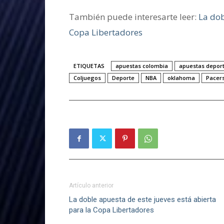
También puede interesarte leer:
La dob
Copa Libertadores
ETIQUETAS
apuestas colombia
apuestas deport
Coljuegos
Deporte
NBA
oklahoma
Pacer
Artículo anterior
La doble apuesta de este jueves está abierta
para la Copa Libertadores