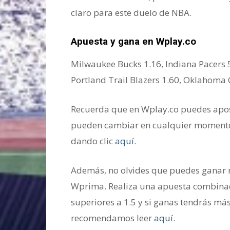
claro para este duelo de NBA.
Apuesta y gana en Wplay.co
Milwaukee Bucks 1.16, Indiana Pacers 
Portland Trail Blazers 1.60, Oklahoma 
Recuerda que en Wplay.co puedes apost
pueden cambiar en cualquier momento,
dando clic
aquí
.
Además, no olvides que puedes ganar m
Wprima. Realiza una apuesta combinad
superiores a 1.5 y si ganas tendrás más
recomendamos leer
aquí
.