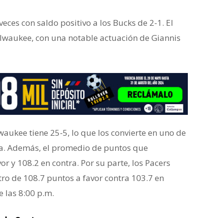
eces con saldo positivo a los Bucks de 2-1. El
lwaukee, con una notable actuación de Giannis
waukee tiene 25-5, lo que los convierte en uno de
da. Además, el promedio de puntos que
or y 108.2 en contra. Por su parte, los Pacers
tro de 108.7 puntos a favor contra 103.7 en
 las 8:00 p.m.