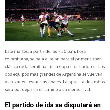
Este martes, a partir de las 7:30 p.m. hora
colombiana, se baja el telón para el primer super
clásico de la semifinal de la Copa Libertadores.. Los
dos equipos más grandes de Argentina se vuelven
a cruzar en instancias finales. La apuesta de ambos
será por dejar en el camino a su eterno rival.
El partido de ida se disputará en