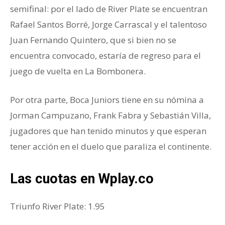
semifinal: por el lado de River Plate se encuentran
Rafael Santos Borré, Jorge Carrascal y el talentoso
Juan Fernando Quintero, que si bien no se
encuentra convocado, estaría de regreso para el
juego de vuelta en La Bombonera.
Por otra parte, Boca Juniors tiene en su nómina a
Jorman Campuzano, Frank Fabra y Sebastián Villa,
jugadores que han tenido minutos y que esperan
tener acción en el duelo que paraliza el continente.
Las cuotas en Wplay.co
Triunfo River Plate: 1.95