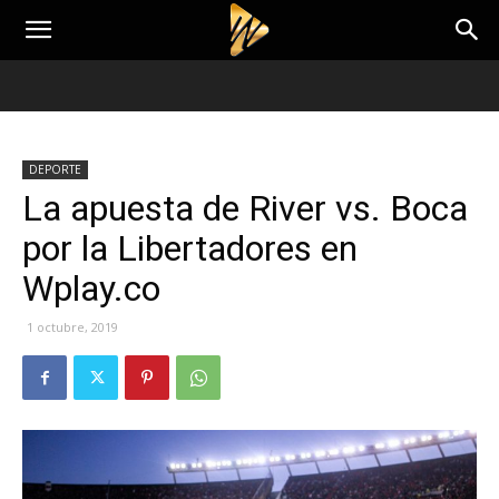
DEPORTE
La apuesta de River vs. Boca
por la Libertadores en
Wplay.co
1 octubre, 2019