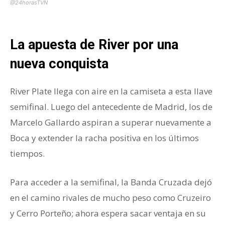
@24horasTVN
La apuesta de River por una
nueva conquista
River Plate llega con aire en la camiseta a esta llave
semifinal. Luego del antecedente de Madrid, los de
Marcelo Gallardo aspiran a superar nuevamente a
Boca y extender la racha positiva en los últimos
tiempos.
Para acceder a la semifinal, la Banda Cruzada dejó
en el camino rivales de mucho peso como Cruzeiro
y Cerro Porteño; ahora espera sacar ventaja en su