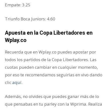
Empate: 3.25
Triunfo Boca Juniors: 4.60
Apuesta en la Copa Libertadores en
Wplay.co
Recuerda que en Wplay.co puedes apostar por
todos los partidos de la Copa Libertadores. Las
cuotas pueden cambiar en cualquier momento,
por eso te recomendamos seguirlas en vivo dando
clic
aquí
.
Además, no olvides que puedes ganar más de lo
que pensabas en tu parley con la Wprima. Realiza